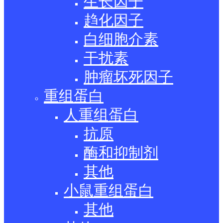
生长因子
趋化因子
白细胞介素
干扰素
肿瘤坏死因子
重组蛋白
人重组蛋白
抗原
酶和抑制剂
其他
小鼠重组蛋白
其他