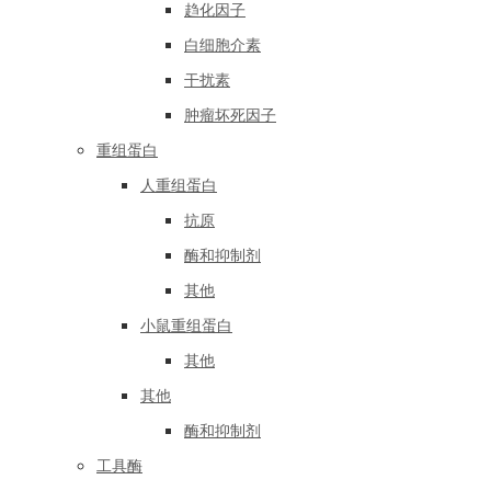
趋化因子
白细胞介素
干扰素
肿瘤坏死因子
重组蛋白
人重组蛋白
抗原
酶和抑制剂
其他
小鼠重组蛋白
其他
其他
酶和抑制剂
工具酶