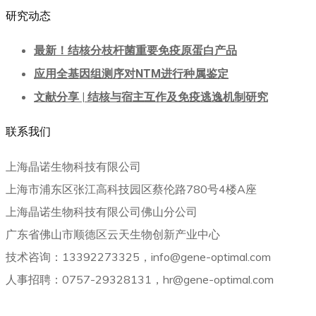
研究动态
最新！结核分枝杆菌重要免疫原蛋白产品
应用全基因组测序对NTM进行种属鉴定
文献分享 | 结核与宿主互作及免疫逃逸机制研究
联系我们
上海晶诺生物科技有限公司
上海市浦东区张江高科技园区蔡伦路780号4楼A座
上海晶诺生物科技有限公司佛山分公司
广东省佛山市顺德区云天生物创新产业中心
技术咨询：13392273325，info@gene-optimal.com
人事招聘：0757-29328131，hr@gene-optimal.com