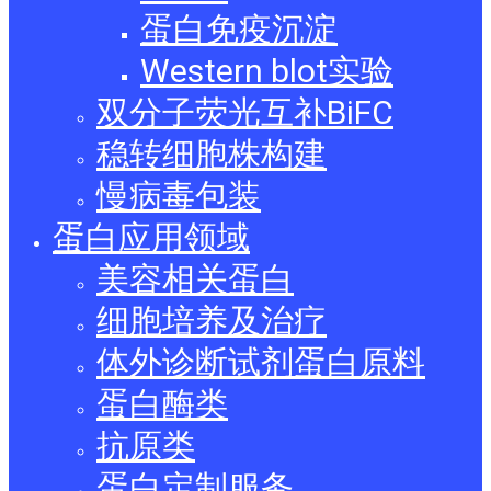
蛋白免疫沉淀
Western blot实验
双分子荧光互补BiFC
稳转细胞株构建
慢病毒包装
蛋白应用领域
美容相关蛋白
细胞培养及治疗
体外诊断试剂蛋白原料
蛋白酶类
抗原类
蛋白定制服务