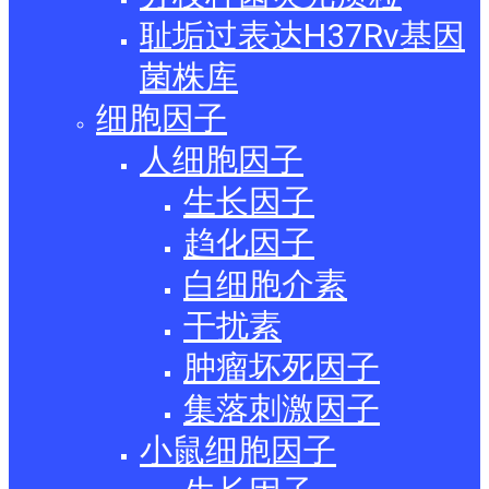
耻垢过表达H37Rv基因
菌株库
细胞因子
人细胞因子
生长因子
趋化因子
白细胞介素
干扰素
肿瘤坏死因子
集落刺激因子
小鼠细胞因子