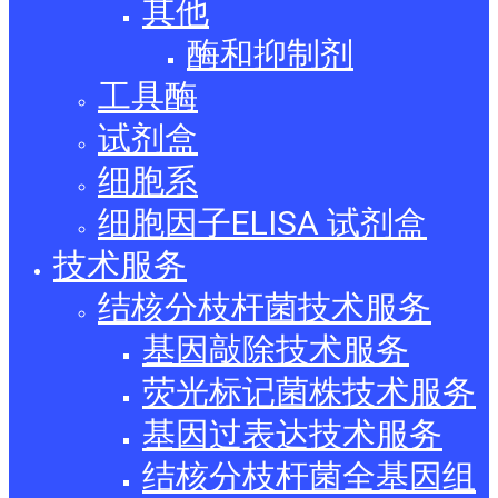
其他
酶和抑制剂
工具酶
试剂盒
细胞系
细胞因子ELISA 试剂盒
技术服务
结核分枝杆菌技术服务
基因敲除技术服务
荧光标记菌株技术服务
基因过表达技术服务
结核分枝杆菌全基因组