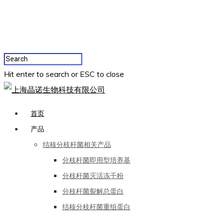
Hit enter to search or ESC to close
首页
产品
结核分枝杆菌相关产品
分枝杆菌即用型培养基
分枝杆菌灭活冻干粉
分枝杆菌裂解总蛋白
结核分枝杆菌重组蛋白