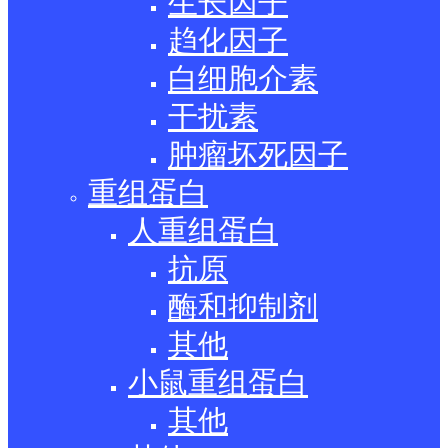
生长因子
趋化因子
白细胞介素
干扰素
肿瘤坏死因子
重组蛋白
人重组蛋白
抗原
酶和抑制剂
其他
小鼠重组蛋白
其他