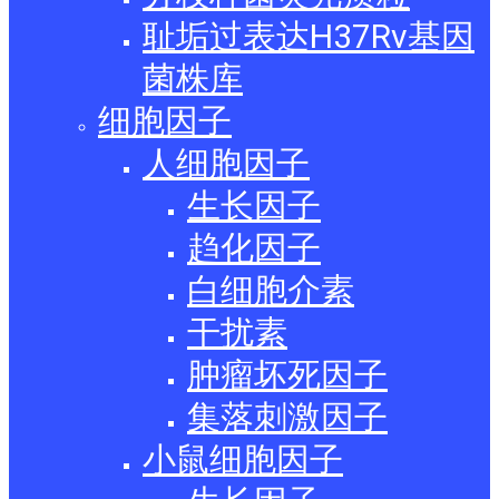
耻垢过表达H37Rv基因
菌株库
细胞因子
人细胞因子
生长因子
趋化因子
白细胞介素
干扰素
肿瘤坏死因子
集落刺激因子
小鼠细胞因子