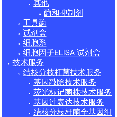
其他
酶和抑制剂
工具酶
试剂盒
细胞系
细胞因子ELISA 试剂盒
技术服务
结核分枝杆菌技术服务
基因敲除技术服务
荧光标记菌株技术服务
基因过表达技术服务
结核分枝杆菌全基因组