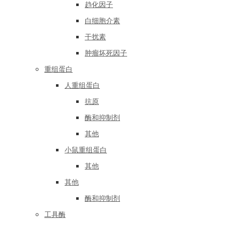
趋化因子
白细胞介素
干扰素
肿瘤坏死因子
重组蛋白
人重组蛋白
抗原
酶和抑制剂
其他
小鼠重组蛋白
其他
其他
酶和抑制剂
工具酶