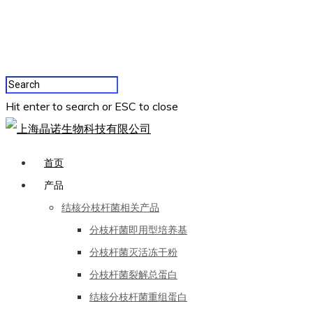
Hit enter to search or ESC to close
首页
产品
结核分枝杆菌相关产品
分枝杆菌即用型培养基
分枝杆菌灭活冻干粉
分枝杆菌裂解总蛋白
结核分枝杆菌重组蛋白