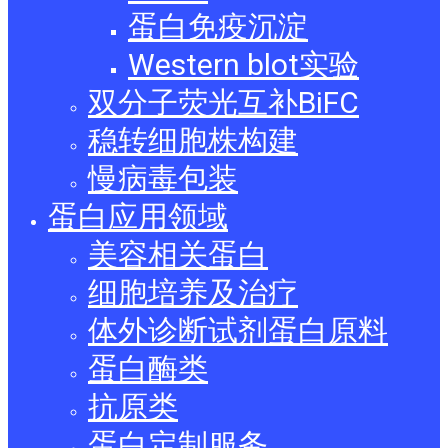
蛋白免疫沉淀
Western blot实验
双分子荧光互补BiFC
稳转细胞株构建
慢病毒包装
蛋白应用领域
美容相关蛋白
细胞培养及治疗
体外诊断试剂蛋白原料
蛋白酶类
抗原类
蛋白定制服务