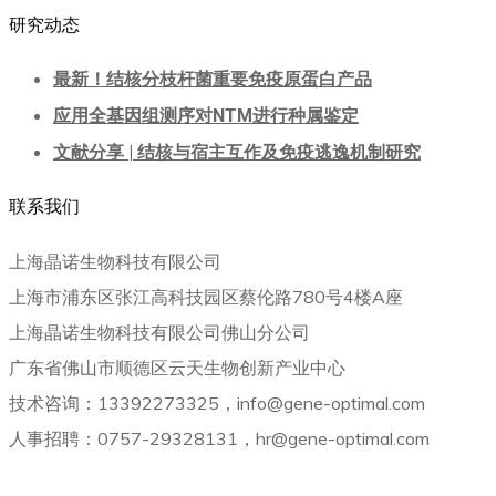
研究动态
最新！结核分枝杆菌重要免疫原蛋白产品
应用全基因组测序对NTM进行种属鉴定
文献分享 | 结核与宿主互作及免疫逃逸机制研究
联系我们
上海晶诺生物科技有限公司
上海市浦东区张江高科技园区蔡伦路780号4楼A座
上海晶诺生物科技有限公司佛山分公司
广东省佛山市顺德区云天生物创新产业中心
技术咨询：13392273325，info@gene-optimal.com
人事招聘：0757-29328131，hr@gene-optimal.com