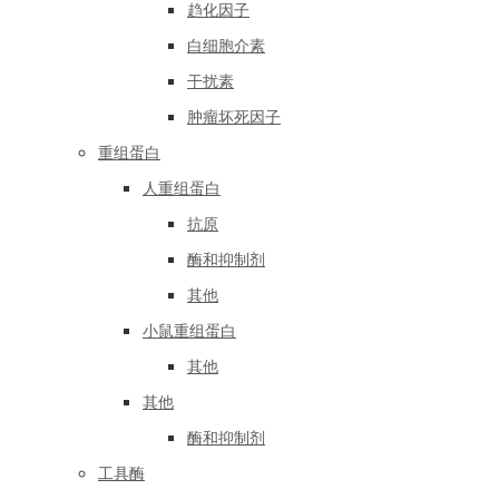
趋化因子
白细胞介素
干扰素
肿瘤坏死因子
重组蛋白
人重组蛋白
抗原
酶和抑制剂
其他
小鼠重组蛋白
其他
其他
酶和抑制剂
工具酶