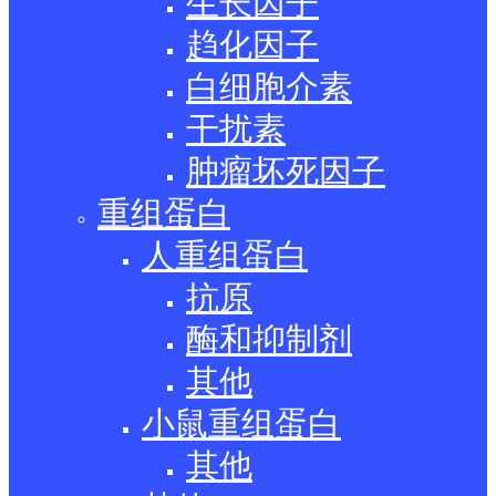
生长因子
趋化因子
白细胞介素
干扰素
肿瘤坏死因子
重组蛋白
人重组蛋白
抗原
酶和抑制剂
其他
小鼠重组蛋白
其他