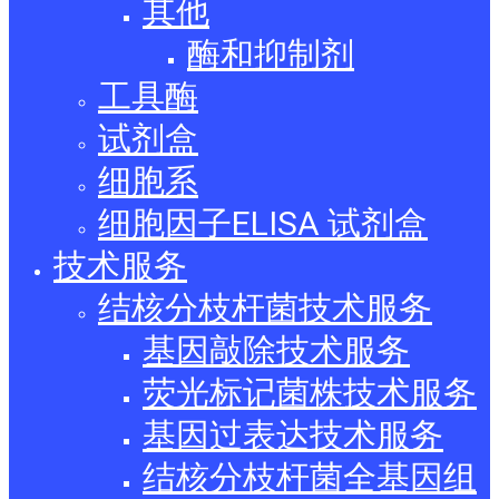
其他
酶和抑制剂
工具酶
试剂盒
细胞系
细胞因子ELISA 试剂盒
技术服务
结核分枝杆菌技术服务
基因敲除技术服务
荧光标记菌株技术服务
基因过表达技术服务
结核分枝杆菌全基因组