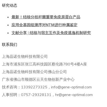
研究动态
最新！结核分枝杆菌重要免疫原蛋白产品
应用全基因组测序对NTM进行种属鉴定
文献分享 | 结核与宿主互作及免疫逃逸机制研究
联系我们
上海晶诺生物科技有限公司
上海市浦东区张江高科技园区蔡伦路780号4楼A座
上海晶诺生物科技有限公司佛山分公司
广东省佛山市顺德区云天生物创新产业中心
技术咨询：13392273325，info@gene-optimal.com
人事招聘：0757-29328131，hr@gene-optimal.com