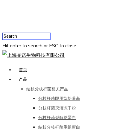
Hit enter to search or ESC to close
首页
产品
结核分枝杆菌相关产品
分枝杆菌即用型培养基
分枝杆菌灭活冻干粉
分枝杆菌裂解总蛋白
结核分枝杆菌重组蛋白