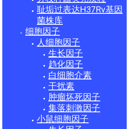
耻垢过表达H37Rv基因
菌株库
细胞因子
人细胞因子
生长因子
趋化因子
白细胞介素
干扰素
肿瘤坏死因子
集落刺激因子
小鼠细胞因子