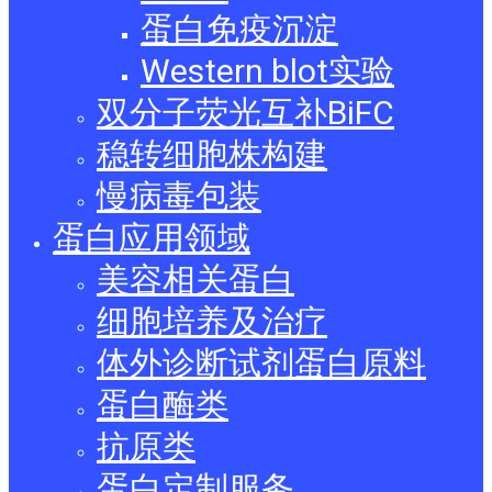
蛋白免疫沉淀
Western blot实验
双分子荧光互补BiFC
稳转细胞株构建
慢病毒包装
蛋白应用领域
美容相关蛋白
细胞培养及治疗
体外诊断试剂蛋白原料
蛋白酶类
抗原类
蛋白定制服务