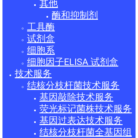
其他
酶和抑制剂
工具酶
试剂盒
细胞系
细胞因子ELISA 试剂盒
技术服务
结核分枝杆菌技术服务
基因敲除技术服务
荧光标记菌株技术服务
基因过表达技术服务
结核分枝杆菌全基因组