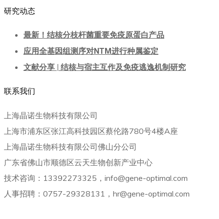
研究动态
最新！结核分枝杆菌重要免疫原蛋白产品
应用全基因组测序对NTM进行种属鉴定
文献分享 | 结核与宿主互作及免疫逃逸机制研究
联系我们
上海晶诺生物科技有限公司
上海市浦东区张江高科技园区蔡伦路780号4楼A座
上海晶诺生物科技有限公司佛山分公司
广东省佛山市顺德区云天生物创新产业中心
技术咨询：13392273325，info@gene-optimal.com
人事招聘：0757-29328131，hr@gene-optimal.com