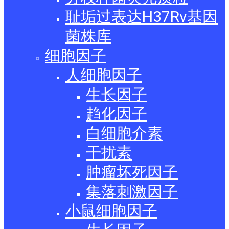
耻垢过表达H37Rv基因
菌株库
细胞因子
人细胞因子
生长因子
趋化因子
白细胞介素
干扰素
肿瘤坏死因子
集落刺激因子
小鼠细胞因子