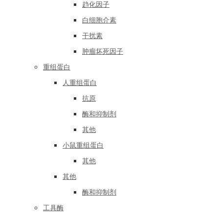
趋化因子
白细胞介素
干扰素
肿瘤坏死因子
重组蛋白
人重组蛋白
抗原
酶和抑制剂
其他
小鼠重组蛋白
其他
其他
酶和抑制剂
工具酶