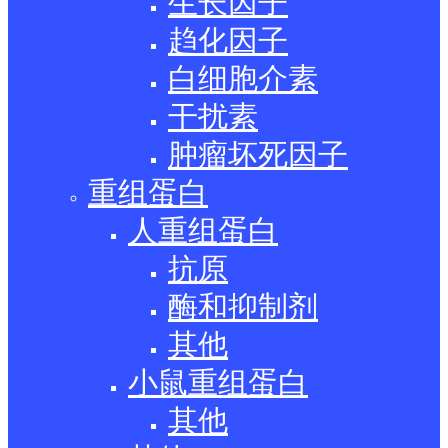
生长因子
趋化因子
白细胞介素
干扰素
肿瘤坏死因子
重组蛋白
人重组蛋白
抗原
酶和抑制剂
其他
小鼠重组蛋白
其他