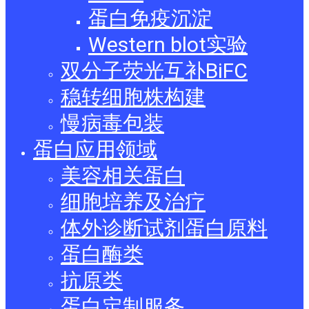
蛋白免疫沉淀
Western blot实验
双分子荧光互补BiFC
稳转细胞株构建
慢病毒包装
蛋白应用领域
美容相关蛋白
细胞培养及治疗
体外诊断试剂蛋白原料
蛋白酶类
抗原类
蛋白定制服务