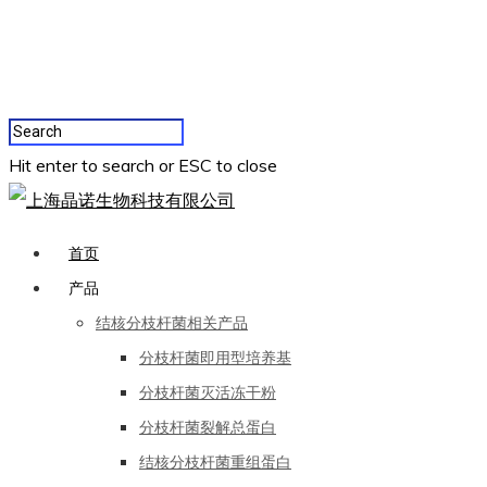
Hit enter to search or ESC to close
首页
产品
结核分枝杆菌相关产品
分枝杆菌即用型培养基
分枝杆菌灭活冻干粉
分枝杆菌裂解总蛋白
结核分枝杆菌重组蛋白