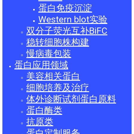
蛋白免疫沉淀
Western blot实验
双分子荧光互补BiFC
稳转细胞株构建
慢病毒包装
蛋白应用领域
美容相关蛋白
细胞培养及治疗
体外诊断试剂蛋白原料
蛋白酶类
抗原类
蛋白定制服务