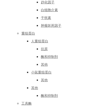
趋化因子
白细胞介素
干扰素
肿瘤坏死因子
重组蛋白
人重组蛋白
抗原
酶和抑制剂
其他
小鼠重组蛋白
其他
其他
酶和抑制剂
工具酶