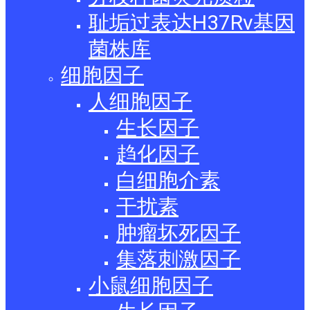
耻垢过表达H37Rv基因
菌株库
细胞因子
人细胞因子
生长因子
趋化因子
白细胞介素
干扰素
肿瘤坏死因子
集落刺激因子
小鼠细胞因子