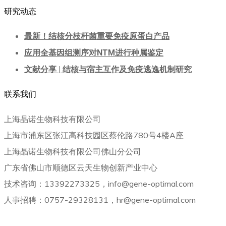
研究动态
最新！结核分枝杆菌重要免疫原蛋白产品
应用全基因组测序对NTM进行种属鉴定
文献分享 | 结核与宿主互作及免疫逃逸机制研究
联系我们
上海晶诺生物科技有限公司
上海市浦东区张江高科技园区蔡伦路780号4楼A座
上海晶诺生物科技有限公司佛山分公司
广东省佛山市顺德区云天生物创新产业中心
技术咨询：13392273325，info@gene-optimal.com
人事招聘：0757-29328131，hr@gene-optimal.com