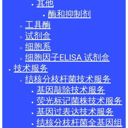
其他
酶和抑制剂
工具酶
试剂盒
细胞系
细胞因子ELISA 试剂盒
技术服务
结核分枝杆菌技术服务
基因敲除技术服务
荧光标记菌株技术服务
基因过表达技术服务
结核分枝杆菌全基因组