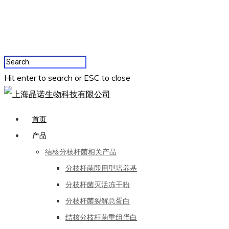
Hit enter to search or ESC to close
首页
产品
结核分枝杆菌相关产品
分枝杆菌即用型培养基
分枝杆菌灭活冻干粉
分枝杆菌裂解总蛋白
结核分枝杆菌重组蛋白