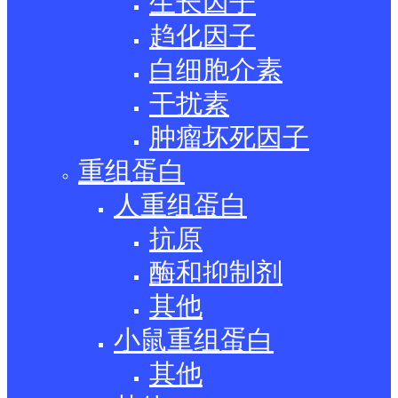
生长因子
趋化因子
白细胞介素
干扰素
肿瘤坏死因子
重组蛋白
人重组蛋白
抗原
酶和抑制剂
其他
小鼠重组蛋白
其他