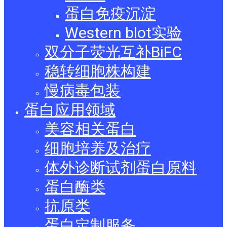
蛋白免疫沉淀
Western blot实验
双分子荧光互补BiFC
稳转细胞株构建
慢病毒包装
蛋白应用领域
美容相关蛋白
细胞培养及治疗
体外诊断试剂蛋白原料
蛋白酶类
抗原类
蛋白定制服务