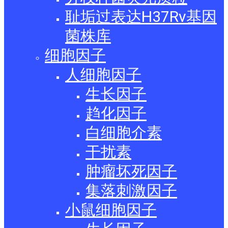
耻垢过表达H37Rv基因
菌株库
细胞因子
人细胞因子
生长因子
趋化因子
白细胞介素
干扰素
肿瘤坏死因子
集落刺激因子
小鼠细胞因子