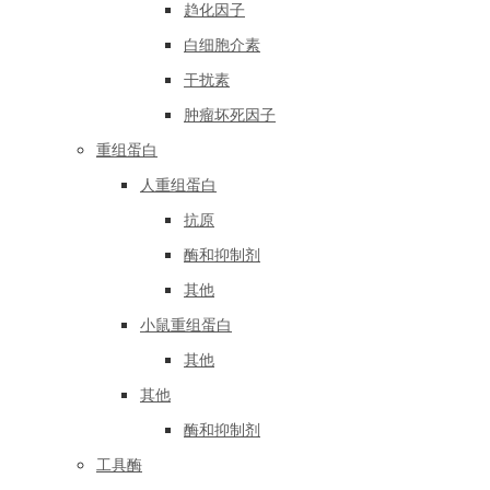
趋化因子
白细胞介素
干扰素
肿瘤坏死因子
重组蛋白
人重组蛋白
抗原
酶和抑制剂
其他
小鼠重组蛋白
其他
其他
酶和抑制剂
工具酶