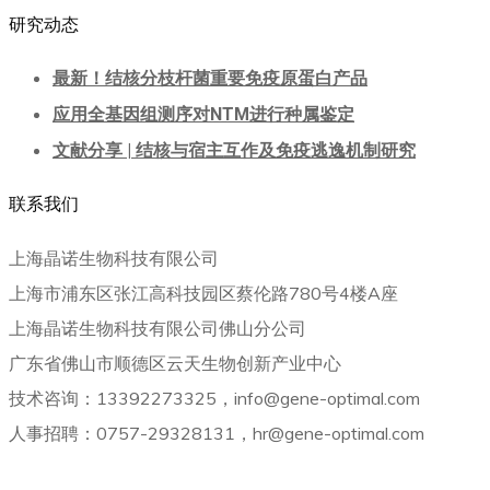
研究动态
最新！结核分枝杆菌重要免疫原蛋白产品
应用全基因组测序对NTM进行种属鉴定
文献分享 | 结核与宿主互作及免疫逃逸机制研究
联系我们
上海晶诺生物科技有限公司
上海市浦东区张江高科技园区蔡伦路780号4楼A座
上海晶诺生物科技有限公司佛山分公司
广东省佛山市顺德区云天生物创新产业中心
技术咨询：13392273325，info@gene-optimal.com
人事招聘：0757-29328131，hr@gene-optimal.com