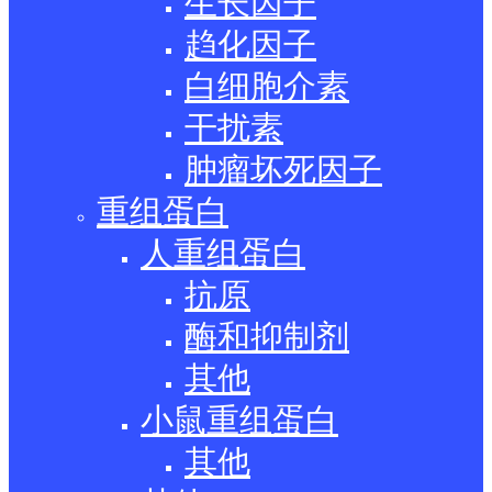
生长因子
趋化因子
白细胞介素
干扰素
肿瘤坏死因子
重组蛋白
人重组蛋白
抗原
酶和抑制剂
其他
小鼠重组蛋白
其他