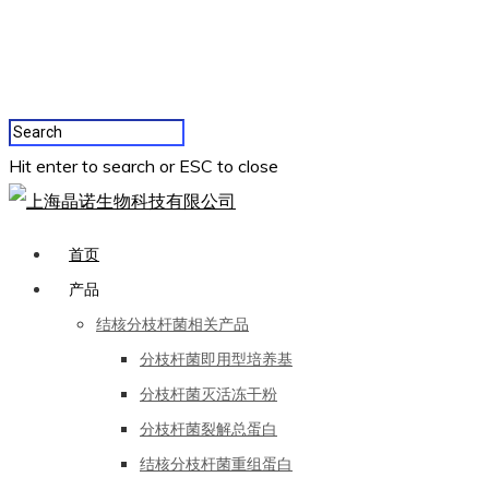
Hit enter to search or ESC to close
首页
产品
结核分枝杆菌相关产品
分枝杆菌即用型培养基
分枝杆菌灭活冻干粉
分枝杆菌裂解总蛋白
结核分枝杆菌重组蛋白