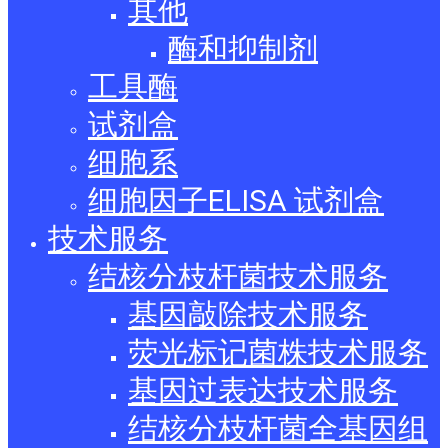
其他
酶和抑制剂
工具酶
试剂盒
细胞系
细胞因子ELISA 试剂盒
技术服务
结核分枝杆菌技术服务
基因敲除技术服务
荧光标记菌株技术服务
基因过表达技术服务
结核分枝杆菌全基因组