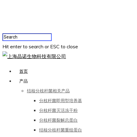
Hit enter to search or ESC to close
首页
产品
结核分枝杆菌相关产品
分枝杆菌即用型培养基
分枝杆菌灭活冻干粉
分枝杆菌裂解总蛋白
结核分枝杆菌重组蛋白