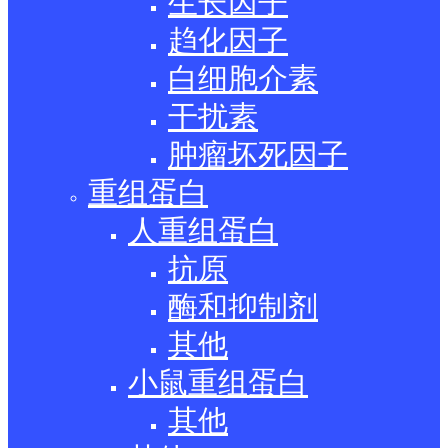
生长因子
趋化因子
白细胞介素
干扰素
肿瘤坏死因子
重组蛋白
人重组蛋白
抗原
酶和抑制剂
其他
小鼠重组蛋白
其他