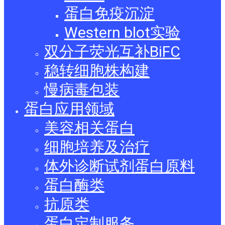
蛋白免疫沉淀
Western blot实验
双分子荧光互补BiFC
稳转细胞株构建
慢病毒包装
蛋白应用领域
美容相关蛋白
细胞培养及治疗
体外诊断试剂蛋白原料
蛋白酶类
抗原类
蛋白定制服务