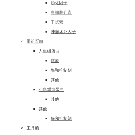
趋化因子
白细胞介素
干扰素
肿瘤坏死因子
重组蛋白
人重组蛋白
抗原
酶和抑制剂
其他
小鼠重组蛋白
其他
其他
酶和抑制剂
工具酶