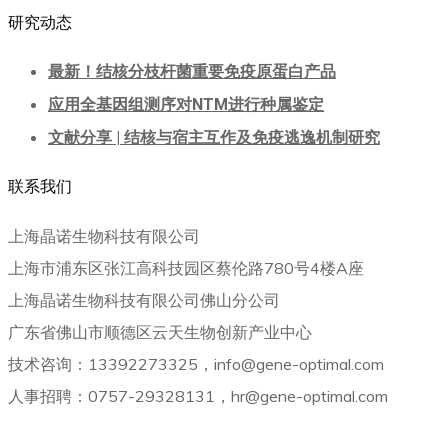
研究动态
最新！结核分枝杆菌重要免疫原蛋白产品
应用全基因组测序对NTM进行种属鉴定
文献分享 | 结核与宿主互作及免疫逃逸机制研究
联系我们
上海晶诺生物科技有限公司
上海市浦东区张江高科技园区蔡伦路780号4楼A座
上海晶诺生物科技有限公司佛山分公司
广东省佛山市顺德区云天生物创新产业中心
技术咨询：13392273325，info@gene-optimal.com
人事招聘：0757-29328131，hr@gene-optimal.com