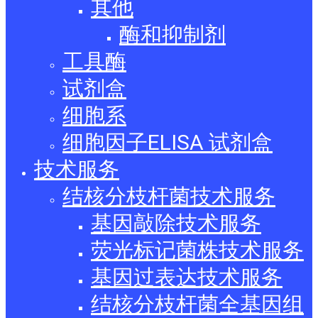
其他
酶和抑制剂
工具酶
试剂盒
细胞系
细胞因子ELISA 试剂盒
技术服务
结核分枝杆菌技术服务
基因敲除技术服务
荧光标记菌株技术服务
基因过表达技术服务
结核分枝杆菌全基因组