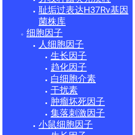
耻垢过表达H37Rv基因
菌株库
细胞因子
人细胞因子
生长因子
趋化因子
白细胞介素
干扰素
肿瘤坏死因子
集落刺激因子
小鼠细胞因子