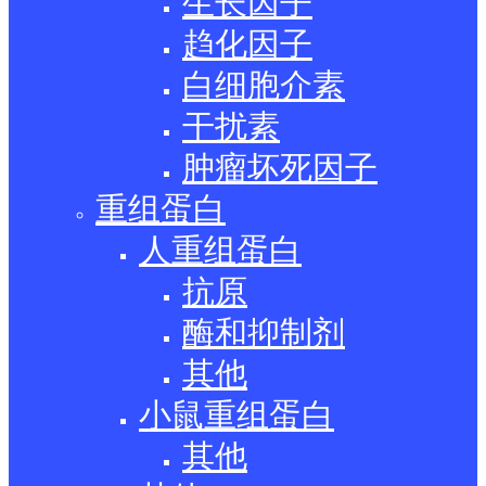
生长因子
趋化因子
白细胞介素
干扰素
肿瘤坏死因子
重组蛋白
人重组蛋白
抗原
酶和抑制剂
其他
小鼠重组蛋白
其他