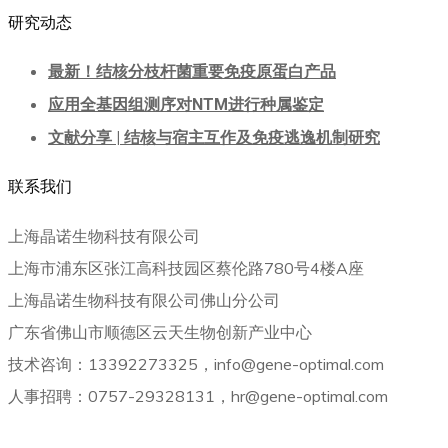
研究动态
最新！结核分枝杆菌重要免疫原蛋白产品
应用全基因组测序对NTM进行种属鉴定
文献分享 | 结核与宿主互作及免疫逃逸机制研究
联系我们
上海晶诺生物科技有限公司
上海市浦东区张江高科技园区蔡伦路780号4楼A座
上海晶诺生物科技有限公司佛山分公司
广东省佛山市顺德区云天生物创新产业中心
技术咨询：13392273325，info@gene-optimal.com
人事招聘：0757-29328131，hr@gene-optimal.com