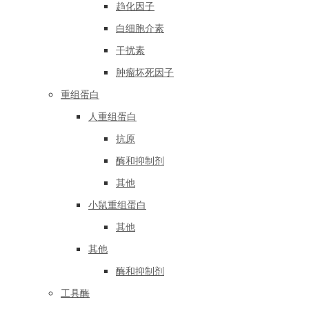
趋化因子
白细胞介素
干扰素
肿瘤坏死因子
重组蛋白
人重组蛋白
抗原
酶和抑制剂
其他
小鼠重组蛋白
其他
其他
酶和抑制剂
工具酶