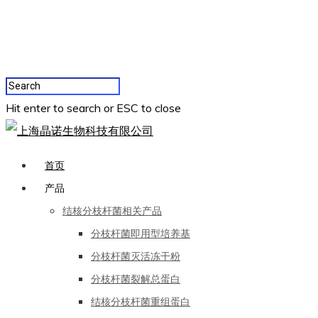
Hit enter to search or ESC to close
首页
产品
结核分枝杆菌相关产品
分枝杆菌即用型培养基
分枝杆菌灭活冻干粉
分枝杆菌裂解总蛋白
结核分枝杆菌重组蛋白