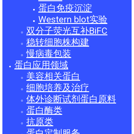
蛋白免疫沉淀
Western blot实验
双分子荧光互补BiFC
稳转细胞株构建
慢病毒包装
蛋白应用领域
美容相关蛋白
细胞培养及治疗
体外诊断试剂蛋白原料
蛋白酶类
抗原类
蛋白定制服务