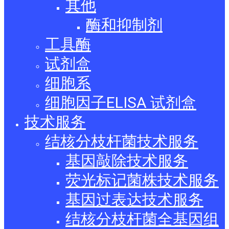
其他
酶和抑制剂
工具酶
试剂盒
细胞系
细胞因子ELISA 试剂盒
技术服务
结核分枝杆菌技术服务
基因敲除技术服务
荧光标记菌株技术服务
基因过表达技术服务
结核分枝杆菌全基因组