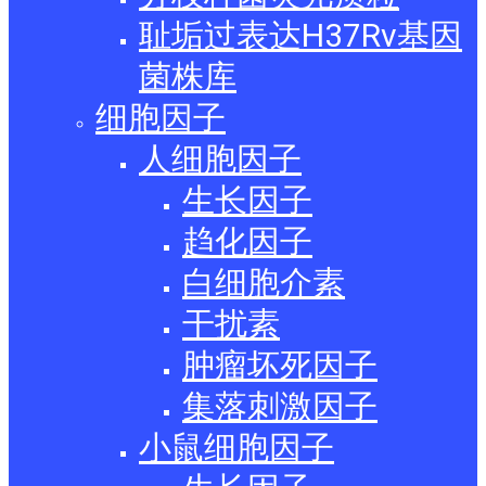
耻垢过表达H37Rv基因
菌株库
细胞因子
人细胞因子
生长因子
趋化因子
白细胞介素
干扰素
肿瘤坏死因子
集落刺激因子
小鼠细胞因子