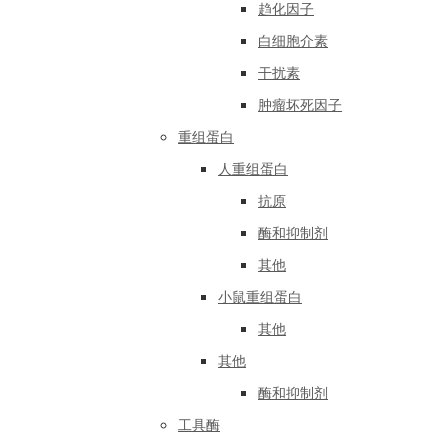
趋化因子
白细胞介素
干扰素
肿瘤坏死因子
重组蛋白
人重组蛋白
抗原
酶和抑制剂
其他
小鼠重组蛋白
其他
其他
酶和抑制剂
工具酶