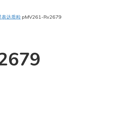
过表达质粒
pMV261-Rv2679
2679