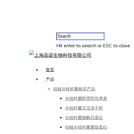
Hit enter to search or ESC to close
首页
产品
结核分枝杆菌相关产品
分枝杆菌即用型培养基
分枝杆菌灭活冻干粉
分枝杆菌裂解总蛋白
结核分枝杆菌重组蛋白