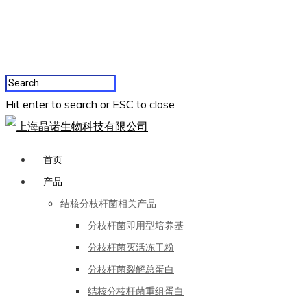
Hit enter to search or ESC to close
首页
产品
结核分枝杆菌相关产品
分枝杆菌即用型培养基
分枝杆菌灭活冻干粉
分枝杆菌裂解总蛋白
结核分枝杆菌重组蛋白