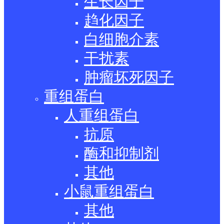
生长因子
趋化因子
白细胞介素
干扰素
肿瘤坏死因子
重组蛋白
人重组蛋白
抗原
酶和抑制剂
其他
小鼠重组蛋白
其他