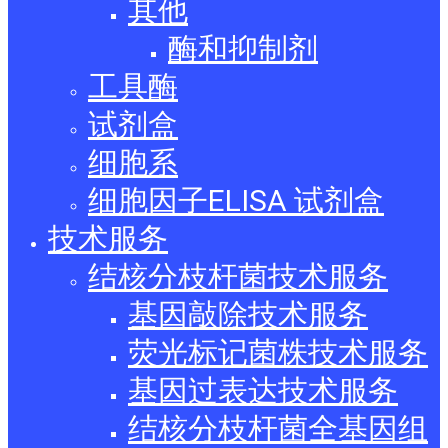
其他
酶和抑制剂
工具酶
试剂盒
细胞系
细胞因子ELISA 试剂盒
技术服务
结核分枝杆菌技术服务
基因敲除技术服务
荧光标记菌株技术服务
基因过表达技术服务
结核分枝杆菌全基因组