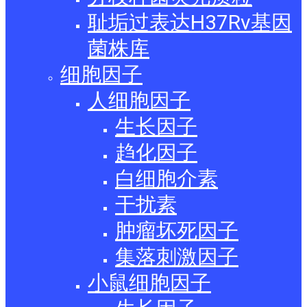
耻垢过表达H37Rv基因
菌株库
细胞因子
人细胞因子
生长因子
趋化因子
白细胞介素
干扰素
肿瘤坏死因子
集落刺激因子
小鼠细胞因子