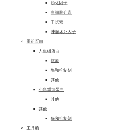
趋化因子
白细胞介素
干扰素
肿瘤坏死因子
重组蛋白
人重组蛋白
抗原
酶和抑制剂
其他
小鼠重组蛋白
其他
其他
酶和抑制剂
工具酶