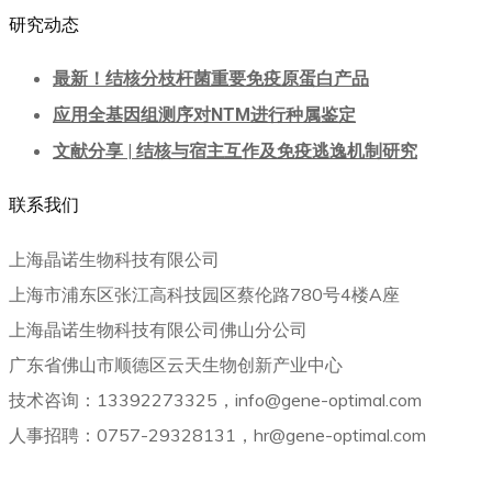
研究动态
最新！结核分枝杆菌重要免疫原蛋白产品
应用全基因组测序对NTM进行种属鉴定
文献分享 | 结核与宿主互作及免疫逃逸机制研究
联系我们
上海晶诺生物科技有限公司
上海市浦东区张江高科技园区蔡伦路780号4楼A座
上海晶诺生物科技有限公司佛山分公司
广东省佛山市顺德区云天生物创新产业中心
技术咨询：13392273325，info@gene-optimal.com
人事招聘：0757-29328131，hr@gene-optimal.com