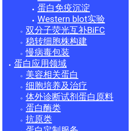
蛋白免疫沉淀
Western blot实验
双分子荧光互补BiFC
稳转细胞株构建
慢病毒包装
蛋白应用领域
美容相关蛋白
细胞培养及治疗
体外诊断试剂蛋白原料
蛋白酶类
抗原类
蛋白定制服务