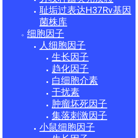
耻垢过表达H37Rv基因
菌株库
细胞因子
人细胞因子
生长因子
趋化因子
白细胞介素
干扰素
肿瘤坏死因子
集落刺激因子
小鼠细胞因子