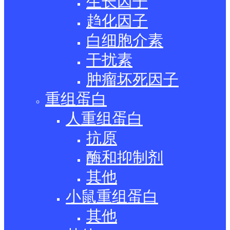
生长因子
趋化因子
白细胞介素
干扰素
肿瘤坏死因子
重组蛋白
人重组蛋白
抗原
酶和抑制剂
其他
小鼠重组蛋白
其他