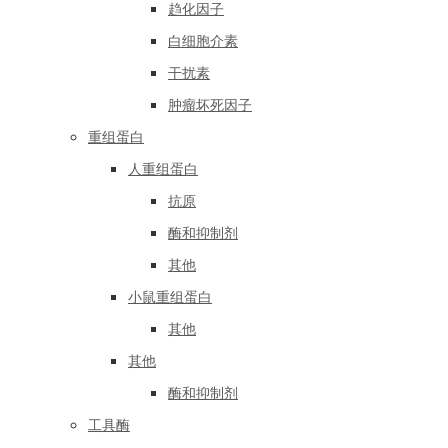
趋化因子
白细胞介素
干扰素
肿瘤坏死因子
重组蛋白
人重组蛋白
抗原
酶和抑制剂
其他
小鼠重组蛋白
其他
其他
酶和抑制剂
工具酶