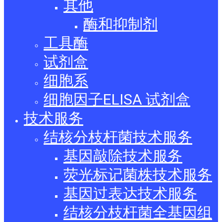
其他
酶和抑制剂
工具酶
试剂盒
细胞系
细胞因子ELISA 试剂盒
技术服务
结核分枝杆菌技术服务
基因敲除技术服务
荧光标记菌株技术服务
基因过表达技术服务
结核分枝杆菌全基因组