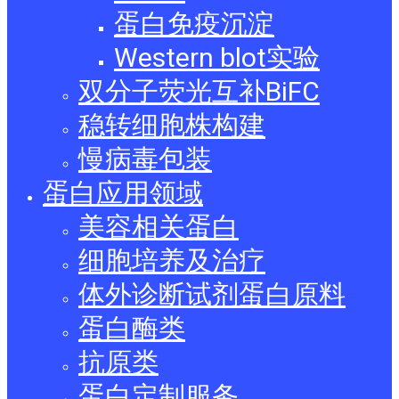
蛋白免疫沉淀
Western blot实验
双分子荧光互补BiFC
稳转细胞株构建
慢病毒包装
蛋白应用领域
美容相关蛋白
细胞培养及治疗
体外诊断试剂蛋白原料
蛋白酶类
抗原类
蛋白定制服务