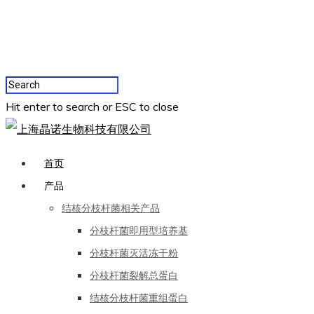
Hit enter to search or ESC to close
首页
产品
结核分枝杆菌相关产品
分枝杆菌即用型培养基
分枝杆菌灭活冻干粉
分枝杆菌裂解总蛋白
结核分枝杆菌重组蛋白