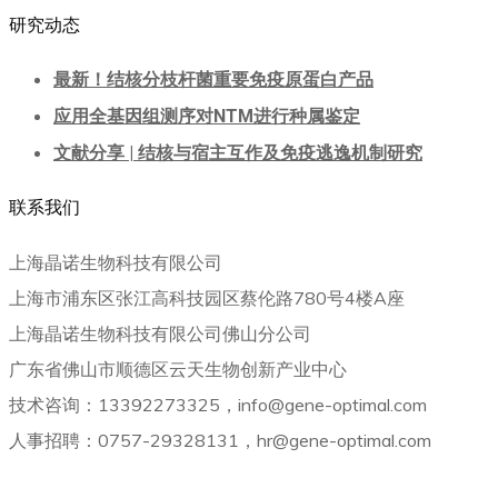
研究动态
最新！结核分枝杆菌重要免疫原蛋白产品
应用全基因组测序对NTM进行种属鉴定
文献分享 | 结核与宿主互作及免疫逃逸机制研究
联系我们
上海晶诺生物科技有限公司
上海市浦东区张江高科技园区蔡伦路780号4楼A座
上海晶诺生物科技有限公司佛山分公司
广东省佛山市顺德区云天生物创新产业中心
技术咨询：13392273325，info@gene-optimal.com
人事招聘：0757-29328131，hr@gene-optimal.com