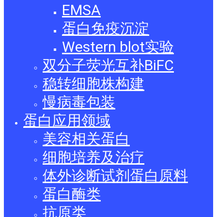
EMSA
蛋白免疫沉淀
Western blot实验
双分子荧光互补BiFC
稳转细胞株构建
慢病毒包装
蛋白应用领域
美容相关蛋白
细胞培养及治疗
体外诊断试剂蛋白原料
蛋白酶类
抗原类