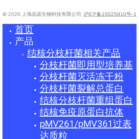
© 2026 上海晶诺生物科技有限公司.
沪ICP备15025910号-1
首页
产品
结核分枝杆菌相关产品
分枝杆菌即用型培养基
分枝杆菌灭活冻干粉
分枝杆菌裂解总蛋白
结核分枝杆菌重组蛋白
结核免疫原蛋白抗体
pMV261/pMV361过表
达质粒