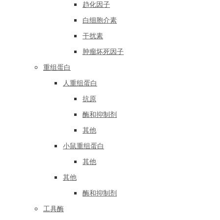
趋化因子
白细胞介素
干扰素
肿瘤坏死因子
重组蛋白
人重组蛋白
抗原
酶和抑制剂
其他
小鼠重组蛋白
其他
其他
酶和抑制剂
工具酶