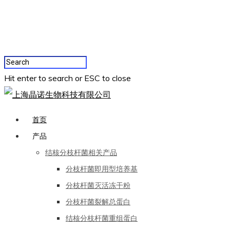
Hit enter to search or ESC to close
首页
产品
结核分枝杆菌相关产品
分枝杆菌即用型培养基
分枝杆菌灭活冻干粉
分枝杆菌裂解总蛋白
结核分枝杆菌重组蛋白