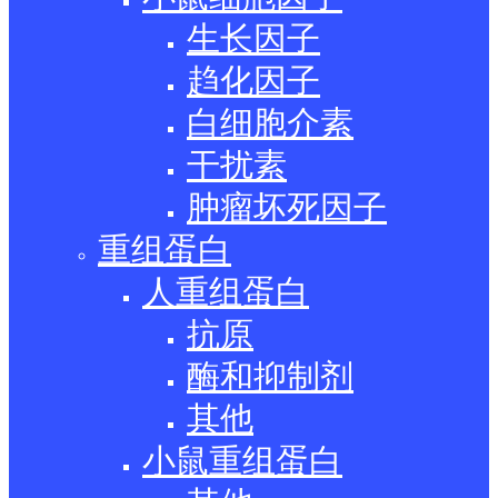
生长因子
趋化因子
白细胞介素
干扰素
肿瘤坏死因子
重组蛋白
人重组蛋白
抗原
酶和抑制剂
其他
小鼠重组蛋白