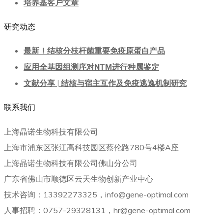
培养基客户文章
研究动态
最新！结核分枝杆菌重要免疫原蛋白产品
应用全基因组测序对NTM进行种属鉴定
文献分享 | 结核与宿主互作及免疫逃逸机制研究
联系我们
上海晶诺生物科技有限公司
上海市浦东区张江高科技园区蔡伦路780号4楼A座
上海晶诺生物科技有限公司佛山分公司
广东省佛山市顺德区云天生物创新产业中心
技术咨询：13392273325，info@gene-optimal.com
人事招聘：0757-29328131，hr@gene-optimal.com