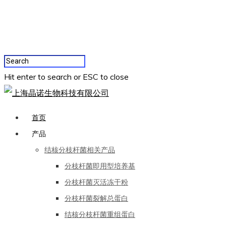
Hit enter to search or ESC to close
首页
产品
结核分枝杆菌相关产品
分枝杆菌即用型培养基
分枝杆菌灭活冻干粉
分枝杆菌裂解总蛋白
结核分枝杆菌重组蛋白