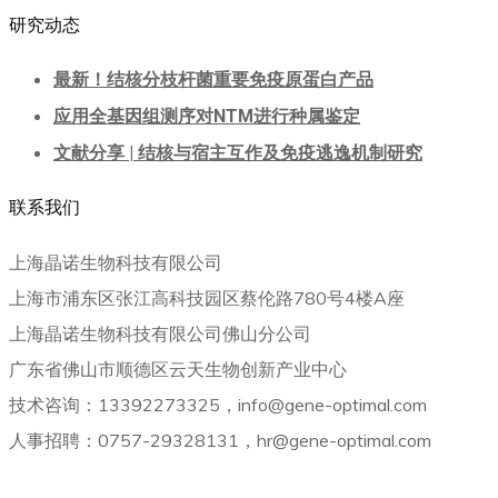
研究动态
最新！结核分枝杆菌重要免疫原蛋白产品
应用全基因组测序对NTM进行种属鉴定
文献分享 | 结核与宿主互作及免疫逃逸机制研究
联系我们
上海晶诺生物科技有限公司
上海市浦东区张江高科技园区蔡伦路780号4楼A座
上海晶诺生物科技有限公司佛山分公司
广东省佛山市顺德区云天生物创新产业中心
技术咨询：13392273325，info@gene-optimal.com
人事招聘：0757-29328131，hr@gene-optimal.com