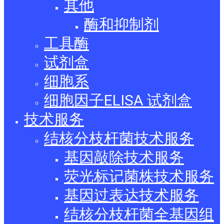
其他
酶和抑制剂
工具酶
试剂盒
细胞系
细胞因子ELISA 试剂盒
技术服务
结核分枝杆菌技术服务
基因敲除技术服务
荧光标记菌株技术服务
基因过表达技术服务
结核分枝杆菌全基因组