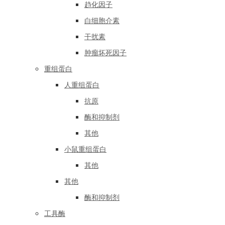
趋化因子
白细胞介素
干扰素
肿瘤坏死因子
重组蛋白
人重组蛋白
抗原
酶和抑制剂
其他
小鼠重组蛋白
其他
其他
酶和抑制剂
工具酶