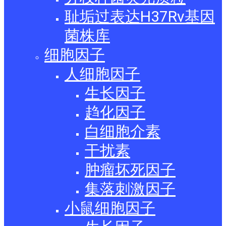
耻垢过表达H37Rv基因
菌株库
细胞因子
人细胞因子
生长因子
趋化因子
白细胞介素
干扰素
肿瘤坏死因子
集落刺激因子
小鼠细胞因子