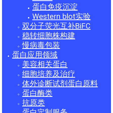
蛋白免疫沉淀
Western blot实验
双分子荧光互补BiFC
稳转细胞株构建
慢病毒包装
蛋白应用领域
美容相关蛋白
细胞培养及治疗
体外诊断试剂蛋白原料
蛋白酶类
抗原类
蛋白定制服务