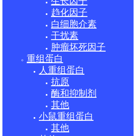
生长因子
趋化因子
白细胞介素
干扰素
肿瘤坏死因子
重组蛋白
人重组蛋白
抗原
酶和抑制剂
其他
小鼠重组蛋白
其他