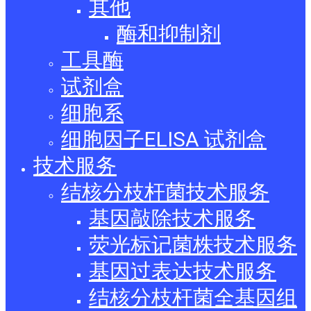
其他
酶和抑制剂
工具酶
试剂盒
细胞系
细胞因子ELISA 试剂盒
技术服务
结核分枝杆菌技术服务
基因敲除技术服务
荧光标记菌株技术服务
基因过表达技术服务
结核分枝杆菌全基因组