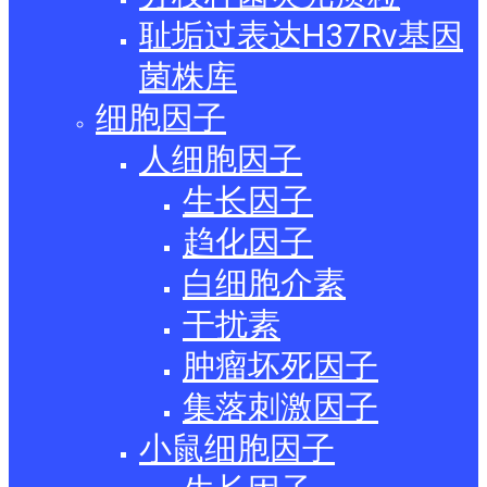
耻垢过表达H37Rv基因
菌株库
细胞因子
人细胞因子
生长因子
趋化因子
白细胞介素
干扰素
肿瘤坏死因子
集落刺激因子
小鼠细胞因子