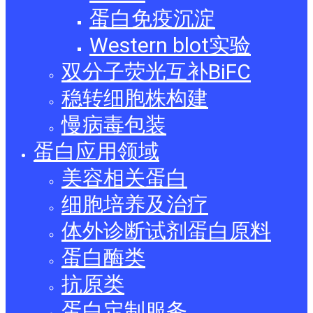
蛋白免疫沉淀
Western blot实验
双分子荧光互补BiFC
稳转细胞株构建
慢病毒包装
蛋白应用领域
美容相关蛋白
细胞培养及治疗
体外诊断试剂蛋白原料
蛋白酶类
抗原类
蛋白定制服务