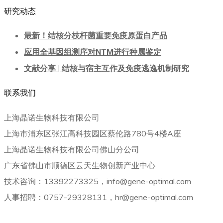
研究动态
最新！结核分枝杆菌重要免疫原蛋白产品
应用全基因组测序对NTM进行种属鉴定
文献分享 | 结核与宿主互作及免疫逃逸机制研究
联系我们
上海晶诺生物科技有限公司
上海市浦东区张江高科技园区蔡伦路780号4楼A座
上海晶诺生物科技有限公司佛山分公司
广东省佛山市顺德区云天生物创新产业中心
技术咨询：13392273325，info@gene-optimal.com
人事招聘：0757-29328131，hr@gene-optimal.com