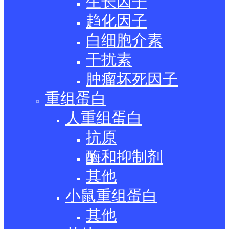
生长因子
趋化因子
白细胞介素
干扰素
肿瘤坏死因子
重组蛋白
人重组蛋白
抗原
酶和抑制剂
其他
小鼠重组蛋白
其他