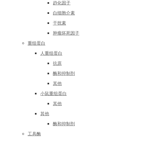
趋化因子
白细胞介素
干扰素
肿瘤坏死因子
重组蛋白
人重组蛋白
抗原
酶和抑制剂
其他
小鼠重组蛋白
其他
其他
酶和抑制剂
工具酶