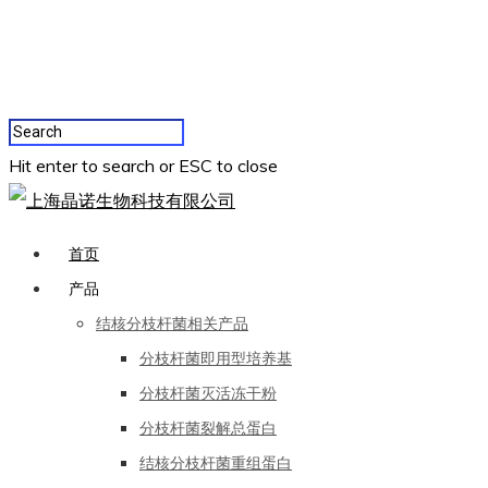
Hit enter to search or ESC to close
首页
产品
结核分枝杆菌相关产品
分枝杆菌即用型培养基
分枝杆菌灭活冻干粉
分枝杆菌裂解总蛋白
结核分枝杆菌重组蛋白