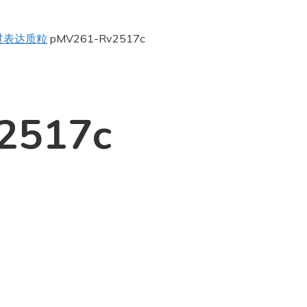
过表达质粒
pMV261-Rv2517c
2517c