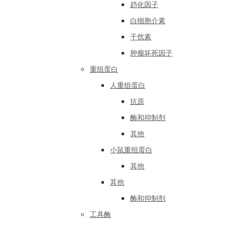
趋化因子
白细胞介素
干扰素
肿瘤坏死因子
重组蛋白
人重组蛋白
抗原
酶和抑制剂
其他
小鼠重组蛋白
其他
其他
酶和抑制剂
工具酶