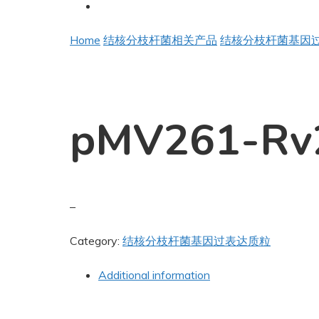
Home
结核分枝杆菌相关产品
结核分枝杆菌基因
pMV261-Rv
–
Category:
结核分枝杆菌基因过表达质粒
Additional information