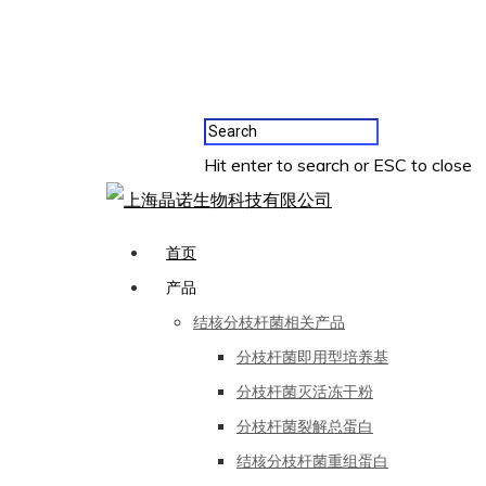
Hit enter to search or ESC to close
首页
产品
结核分枝杆菌相关产品
分枝杆菌即用型培养基
分枝杆菌灭活冻干粉
分枝杆菌裂解总蛋白
结核分枝杆菌重组蛋白