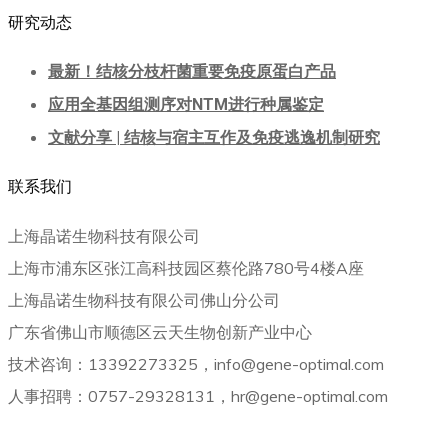
研究动态
最新！结核分枝杆菌重要免疫原蛋白产品
应用全基因组测序对NTM进行种属鉴定
文献分享 | 结核与宿主互作及免疫逃逸机制研究
联系我们
上海晶诺生物科技有限公司
上海市浦东区张江高科技园区蔡伦路780号4楼A座
上海晶诺生物科技有限公司佛山分公司
广东省佛山市顺德区云天生物创新产业中心
技术咨询：13392273325，info@gene-optimal.com
人事招聘：0757-29328131，hr@gene-optimal.com