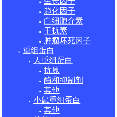
生长因子
趋化因子
白细胞介素
干扰素
肿瘤坏死因子
重组蛋白
人重组蛋白
抗原
酶和抑制剂
其他
小鼠重组蛋白
其他