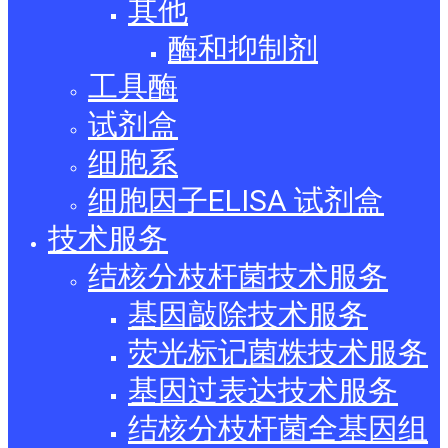
其他
酶和抑制剂
工具酶
试剂盒
细胞系
细胞因子ELISA 试剂盒
技术服务
结核分枝杆菌技术服务
基因敲除技术服务
荧光标记菌株技术服务
基因过表达技术服务
结核分枝杆菌全基因组