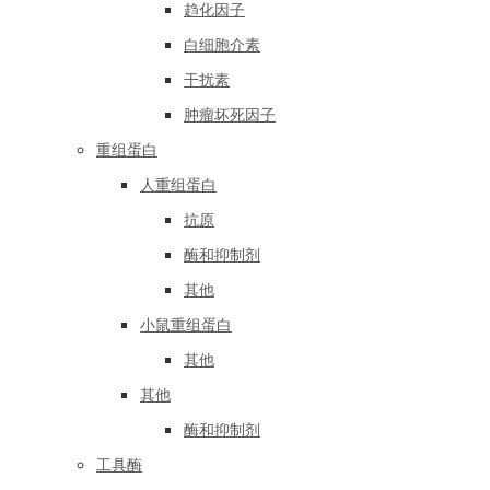
趋化因子
白细胞介素
干扰素
肿瘤坏死因子
重组蛋白
人重组蛋白
抗原
酶和抑制剂
其他
小鼠重组蛋白
其他
其他
酶和抑制剂
工具酶