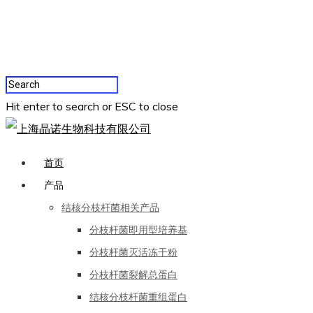
Hit enter to search or ESC to close
首页
产品
结核分枝杆菌相关产品
分枝杆菌即用型培养基
分枝杆菌灭活冻干粉
分枝杆菌裂解总蛋白
结核分枝杆菌重组蛋白