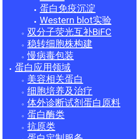
蛋白免疫沉淀
Western blot实验
双分子荧光互补BiFC
稳转细胞株构建
慢病毒包装
蛋白应用领域
美容相关蛋白
细胞培养及治疗
体外诊断试剂蛋白原料
蛋白酶类
抗原类
蛋白定制服务