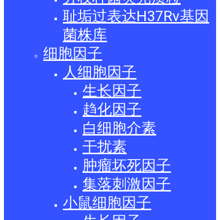
耻垢过表达H37Rv基因
菌株库
细胞因子
人细胞因子
生长因子
趋化因子
白细胞介素
干扰素
肿瘤坏死因子
集落刺激因子
小鼠细胞因子