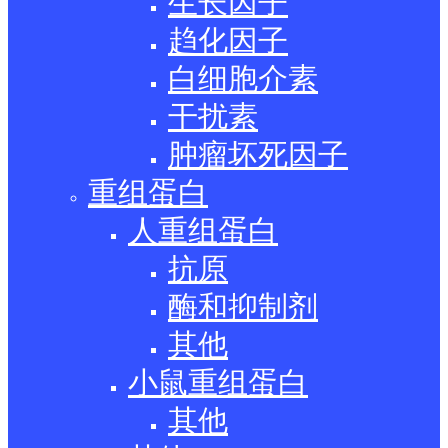
生长因子
趋化因子
白细胞介素
干扰素
肿瘤坏死因子
重组蛋白
人重组蛋白
抗原
酶和抑制剂
其他
小鼠重组蛋白
其他