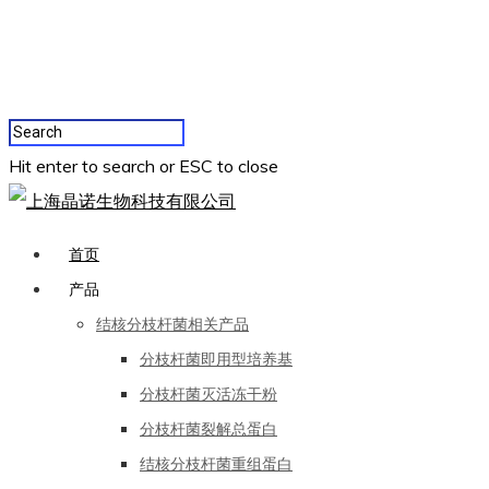
Hit enter to search or ESC to close
首页
产品
结核分枝杆菌相关产品
分枝杆菌即用型培养基
分枝杆菌灭活冻干粉
分枝杆菌裂解总蛋白
结核分枝杆菌重组蛋白