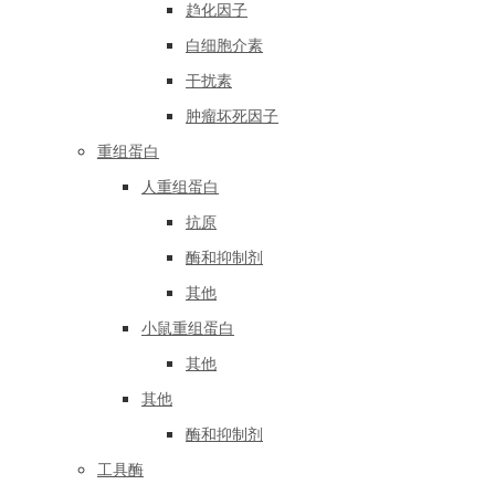
趋化因子
白细胞介素
干扰素
肿瘤坏死因子
重组蛋白
人重组蛋白
抗原
酶和抑制剂
其他
小鼠重组蛋白
其他
其他
酶和抑制剂
工具酶