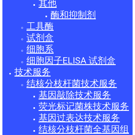
其他
酶和抑制剂
工具酶
试剂盒
细胞系
细胞因子ELISA 试剂盒
技术服务
结核分枝杆菌技术服务
基因敲除技术服务
荧光标记菌株技术服务
基因过表达技术服务
结核分枝杆菌全基因组