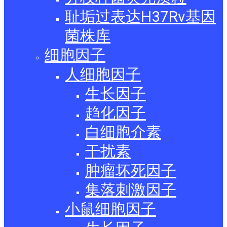
耻垢过表达H37Rv基因
菌株库
细胞因子
人细胞因子
生长因子
趋化因子
白细胞介素
干扰素
肿瘤坏死因子
集落刺激因子
小鼠细胞因子