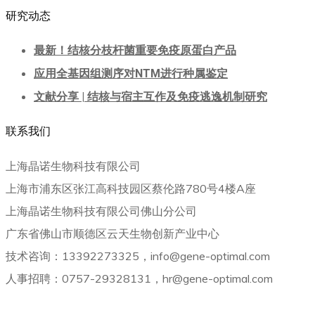
研究动态
最新！结核分枝杆菌重要免疫原蛋白产品
应用全基因组测序对NTM进行种属鉴定
文献分享 | 结核与宿主互作及免疫逃逸机制研究
联系我们
上海晶诺生物科技有限公司
上海市浦东区张江高科技园区蔡伦路780号4楼A座
上海晶诺生物科技有限公司佛山分公司
广东省佛山市顺德区云天生物创新产业中心
技术咨询：13392273325，info@gene-optimal.com
人事招聘：0757-29328131，hr@gene-optimal.com