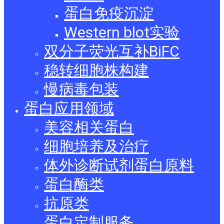
蛋白免疫沉淀
Western blot实验
双分子荧光互补BiFC
稳转细胞株构建
慢病毒包装
蛋白应用领域
美容相关蛋白
细胞培养及治疗
体外诊断试剂蛋白原料
蛋白酶类
抗原类
蛋白定制服务