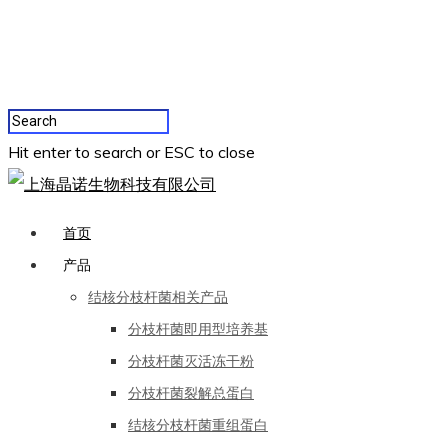
Hit enter to search or ESC to close
首页
产品
结核分枝杆菌相关产品
分枝杆菌即用型培养基
分枝杆菌灭活冻干粉
分枝杆菌裂解总蛋白
结核分枝杆菌重组蛋白