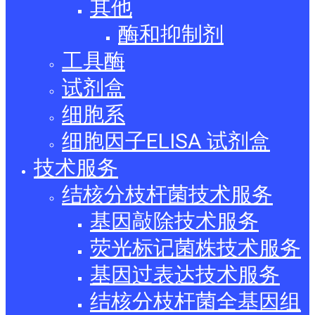
其他
酶和抑制剂
工具酶
试剂盒
细胞系
细胞因子ELISA 试剂盒
技术服务
结核分枝杆菌技术服务
基因敲除技术服务
荧光标记菌株技术服务
基因过表达技术服务
结核分枝杆菌全基因组