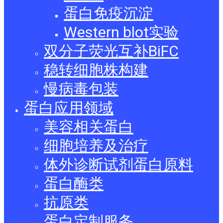
蛋白免疫沉淀
Western blot实验
双分子荧光互补BiFC
稳转细胞株构建
慢病毒包装
蛋白应用领域
美容相关蛋白
细胞培养及治疗
体外诊断试剂蛋白原料
蛋白酶类
抗原类
蛋白定制服务