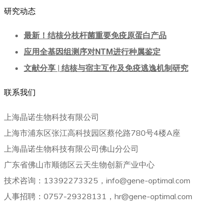
研究动态
最新！结核分枝杆菌重要免疫原蛋白产品
应用全基因组测序对NTM进行种属鉴定
文献分享 | 结核与宿主互作及免疫逃逸机制研究
联系我们
上海晶诺生物科技有限公司
上海市浦东区张江高科技园区蔡伦路780号4楼A座
上海晶诺生物科技有限公司佛山分公司
广东省佛山市顺德区云天生物创新产业中心
技术咨询：13392273325，info@gene-optimal.com
人事招聘：0757-29328131，hr@gene-optimal.com