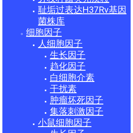
耻垢过表达H37Rv基因
菌株库
细胞因子
人细胞因子
生长因子
趋化因子
白细胞介素
干扰素
肿瘤坏死因子
集落刺激因子
小鼠细胞因子