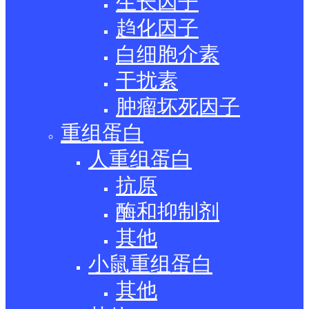
生长因子
趋化因子
白细胞介素
干扰素
肿瘤坏死因子
重组蛋白
人重组蛋白
抗原
酶和抑制剂
其他
小鼠重组蛋白
其他