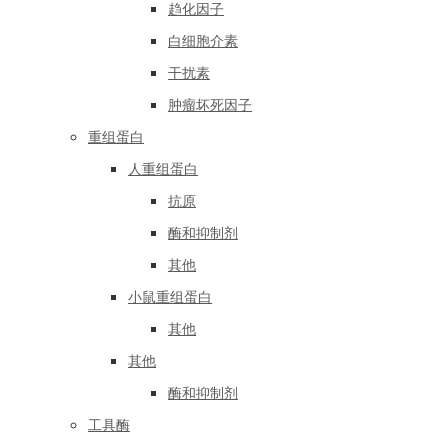
趋化因子
白细胞介素
干扰素
肿瘤坏死因子
重组蛋白
人重组蛋白
抗原
酶和抑制剂
其他
小鼠重组蛋白
其他
其他
酶和抑制剂
工具酶