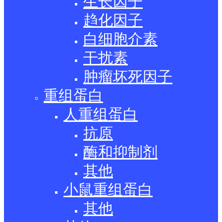
生长因子
趋化因子
白细胞介素
干扰素
肿瘤坏死因子
重组蛋白
人重组蛋白
抗原
酶和抑制剂
其他
小鼠重组蛋白
其他