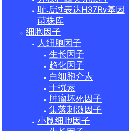
耻垢过表达H37Rv基因
菌株库
细胞因子
人细胞因子
生长因子
趋化因子
白细胞介素
干扰素
肿瘤坏死因子
集落刺激因子
小鼠细胞因子