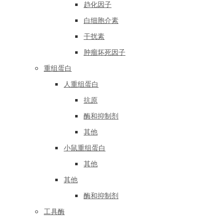
趋化因子
白细胞介素
干扰素
肿瘤坏死因子
重组蛋白
人重组蛋白
抗原
酶和抑制剂
其他
小鼠重组蛋白
其他
其他
酶和抑制剂
工具酶