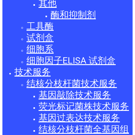
其他
酶和抑制剂
工具酶
试剂盒
细胞系
细胞因子ELISA 试剂盒
技术服务
结核分枝杆菌技术服务
基因敲除技术服务
荧光标记菌株技术服务
基因过表达技术服务
结核分枝杆菌全基因组