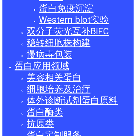
蛋白免疫沉淀
Western blot实验
双分子荧光互补BiFC
稳转细胞株构建
慢病毒包装
蛋白应用领域
美容相关蛋白
细胞培养及治疗
体外诊断试剂蛋白原料
蛋白酶类
抗原类
蛋白定制服务