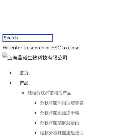
Hit enter to search or ESC to close
首页
产品
结核分枝杆菌相关产品
分枝杆菌即用型培养基
分枝杆菌灭活冻干粉
分枝杆菌裂解总蛋白
结核分枝杆菌重组蛋白