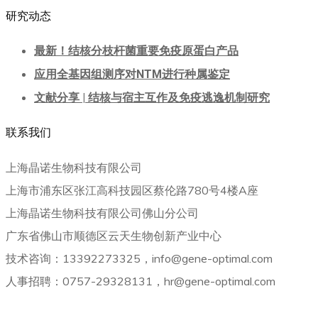
研究动态
最新！结核分枝杆菌重要免疫原蛋白产品
应用全基因组测序对NTM进行种属鉴定
文献分享 | 结核与宿主互作及免疫逃逸机制研究
联系我们
上海晶诺生物科技有限公司
上海市浦东区张江高科技园区蔡伦路780号4楼A座
上海晶诺生物科技有限公司佛山分公司
广东省佛山市顺德区云天生物创新产业中心
技术咨询：13392273325，info@gene-optimal.com
人事招聘：0757-29328131，hr@gene-optimal.com