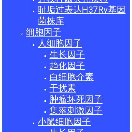
耻垢过表达H37Rv基因
菌株库
细胞因子
人细胞因子
生长因子
趋化因子
白细胞介素
干扰素
肿瘤坏死因子
集落刺激因子
小鼠细胞因子