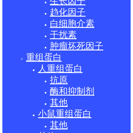
生长因子
趋化因子
白细胞介素
干扰素
肿瘤坏死因子
重组蛋白
人重组蛋白
抗原
酶和抑制剂
其他
小鼠重组蛋白
其他