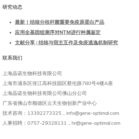
研究动态
最新！结核分枝杆菌重要免疫原蛋白产品
应用全基因组测序对NTM进行种属鉴定
文献分享 | 结核与宿主互作及免疫逃逸机制研究
联系我们
上海晶诺生物科技有限公司
上海市浦东区张江高科技园区蔡伦路780号4楼A座
上海晶诺生物科技有限公司佛山分公司
广东省佛山市顺德区云天生物创新产业中心
技术咨询：13392273325，info@gene-optimal.com
人事招聘：0757-29328131，hr@gene-optimal.com