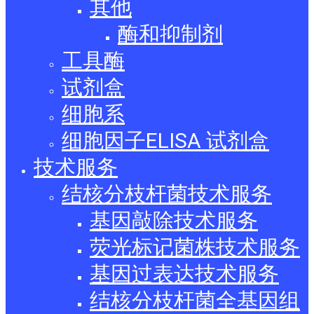
其他
酶和抑制剂
工具酶
试剂盒
细胞系
细胞因子ELISA 试剂盒
技术服务
结核分枝杆菌技术服务
基因敲除技术服务
荧光标记菌株技术服务
基因过表达技术服务
结核分枝杆菌全基因组