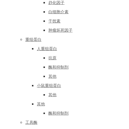
趋化因子
白细胞介素
干扰素
肿瘤坏死因子
重组蛋白
人重组蛋白
抗原
酶和抑制剂
其他
小鼠重组蛋白
其他
其他
酶和抑制剂
工具酶