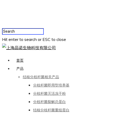
Hit enter to search or ESC to close
首页
产品
结核分枝杆菌相关产品
分枝杆菌即用型培养基
分枝杆菌灭活冻干粉
分枝杆菌裂解总蛋白
结核分枝杆菌重组蛋白