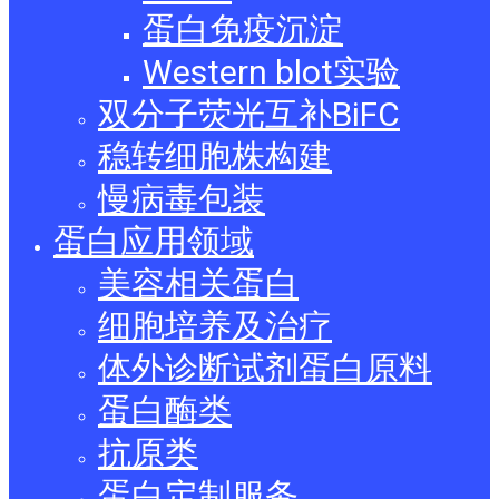
蛋白免疫沉淀
Western blot实验
双分子荧光互补BiFC
稳转细胞株构建
慢病毒包装
蛋白应用领域
美容相关蛋白
细胞培养及治疗
体外诊断试剂蛋白原料
蛋白酶类
抗原类
蛋白定制服务