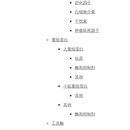
趋化因子
白细胞介素
干扰素
肿瘤坏死因子
重组蛋白
人重组蛋白
抗原
酶和抑制剂
其他
小鼠重组蛋白
其他
其他
酶和抑制剂
工具酶