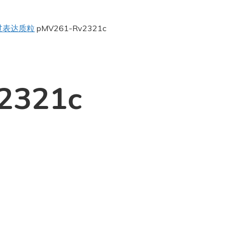
过表达质粒
pMV261-Rv2321c
2321c