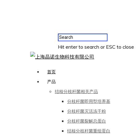
Hit enter to search or ESC to close
首页
产品
结核分枝杆菌相关产品
分枝杆菌即用型培养基
分枝杆菌灭活冻干粉
分枝杆菌裂解总蛋白
结核分枝杆菌重组蛋白