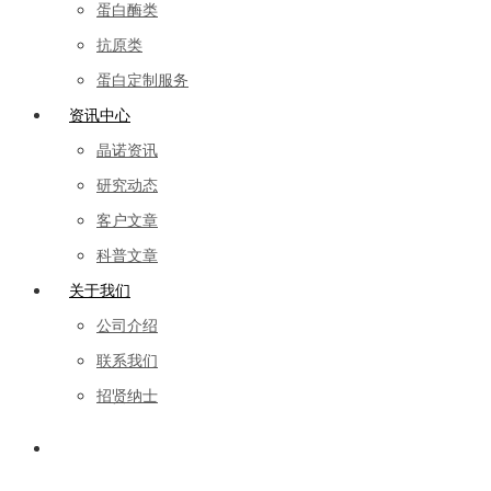
蛋白酶类
抗原类
蛋白定制服务
资讯中心
晶诺资讯
研究动态
客户文章
科普文章
关于我们
公司介绍
联系我们
招贤纳士