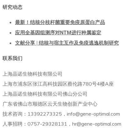
研究动态
最新！结核分枝杆菌重要免疫原蛋白产品
应用全基因组测序对NTM进行种属鉴定
文献分享 | 结核与宿主互作及免疫逃逸机制研究
联系我们
上海晶诺生物科技有限公司
上海市浦东区张江高科技园区蔡伦路780号4楼A座
上海晶诺生物科技有限公司佛山分公司
广东省佛山市顺德区云天生物创新产业中心
技术咨询：13392273325，info@gene-optimal.com
人事招聘：0757-29328131，hr@gene-optimal.com