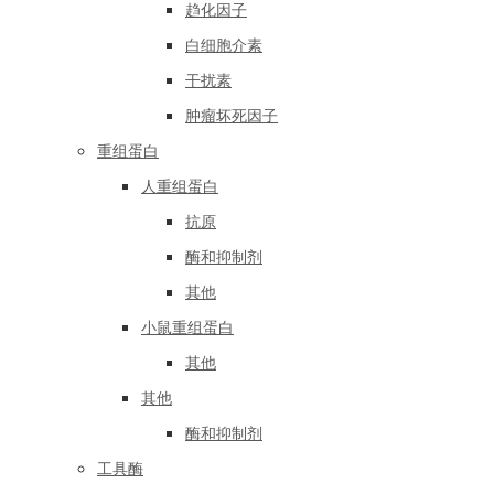
趋化因子
白细胞介素
干扰素
肿瘤坏死因子
重组蛋白
人重组蛋白
抗原
酶和抑制剂
其他
小鼠重组蛋白
其他
其他
酶和抑制剂
工具酶