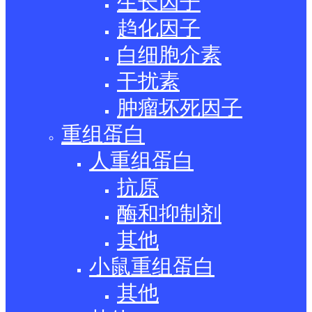
生长因子
趋化因子
白细胞介素
干扰素
肿瘤坏死因子
重组蛋白
人重组蛋白
抗原
酶和抑制剂
其他
小鼠重组蛋白
其他