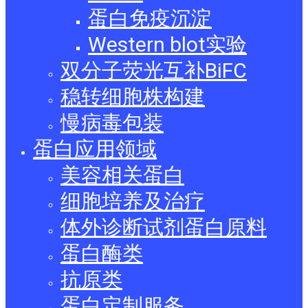
蛋白免疫沉淀
Western blot实验
双分子荧光互补BiFC
稳转细胞株构建
慢病毒包装
蛋白应用领域
美容相关蛋白
细胞培养及治疗
体外诊断试剂蛋白原料
蛋白酶类
抗原类
蛋白定制服务