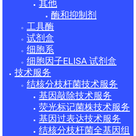
其他
酶和抑制剂
工具酶
试剂盒
细胞系
细胞因子ELISA 试剂盒
技术服务
结核分枝杆菌技术服务
基因敲除技术服务
荧光标记菌株技术服务
基因过表达技术服务
结核分枝杆菌全基因组