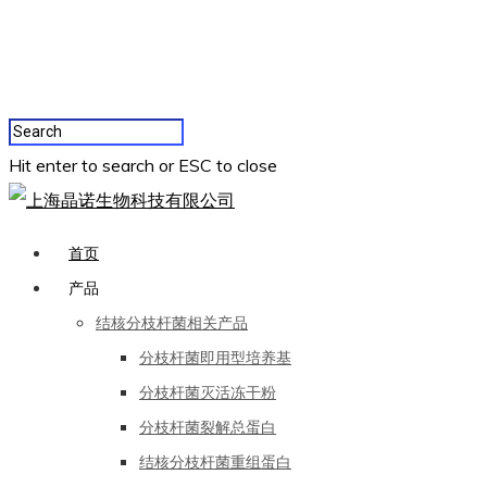
Hit enter to search or ESC to close
首页
产品
结核分枝杆菌相关产品
分枝杆菌即用型培养基
分枝杆菌灭活冻干粉
分枝杆菌裂解总蛋白
结核分枝杆菌重组蛋白