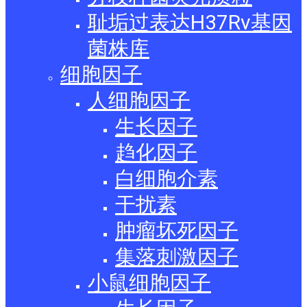
耻垢过表达H37Rv基因
菌株库
细胞因子
人细胞因子
生长因子
趋化因子
白细胞介素
干扰素
肿瘤坏死因子
集落刺激因子
小鼠细胞因子