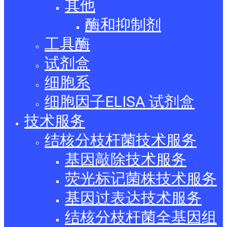
其他
酶和抑制剂
工具酶
试剂盒
细胞系
细胞因子ELISA 试剂盒
技术服务
结核分枝杆菌技术服务
基因敲除技术服务
荧光标记菌株技术服务
基因过表达技术服务
结核分枝杆菌全基因组