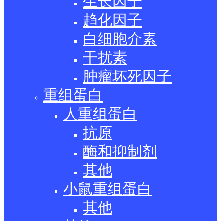
生长因子
趋化因子
白细胞介素
干扰素
肿瘤坏死因子
重组蛋白
人重组蛋白
抗原
酶和抑制剂
其他
小鼠重组蛋白
其他