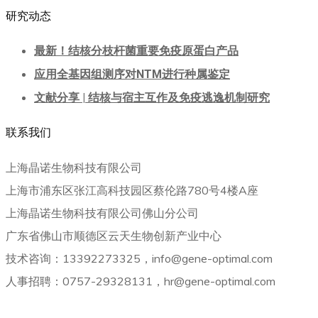
研究动态
最新！结核分枝杆菌重要免疫原蛋白产品
应用全基因组测序对NTM进行种属鉴定
文献分享 | 结核与宿主互作及免疫逃逸机制研究
联系我们
上海晶诺生物科技有限公司
上海市浦东区张江高科技园区蔡伦路780号4楼A座
上海晶诺生物科技有限公司佛山分公司
广东省佛山市顺德区云天生物创新产业中心
技术咨询：13392273325，info@gene-optimal.com
人事招聘：0757-29328131，hr@gene-optimal.com