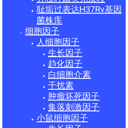
耻垢过表达H37Rv基因
菌株库
细胞因子
人细胞因子
生长因子
趋化因子
白细胞介素
干扰素
肿瘤坏死因子
集落刺激因子
小鼠细胞因子