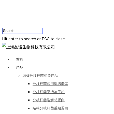
Hit enter to search or ESC to close
首页
产品
结核分枝杆菌相关产品
分枝杆菌即用型培养基
分枝杆菌灭活冻干粉
分枝杆菌裂解总蛋白
结核分枝杆菌重组蛋白