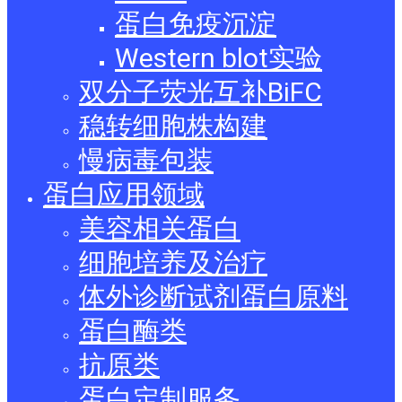
蛋白免疫沉淀
Western blot实验
双分子荧光互补BiFC
稳转细胞株构建
慢病毒包装
蛋白应用领域
美容相关蛋白
细胞培养及治疗
体外诊断试剂蛋白原料
蛋白酶类
抗原类
蛋白定制服务