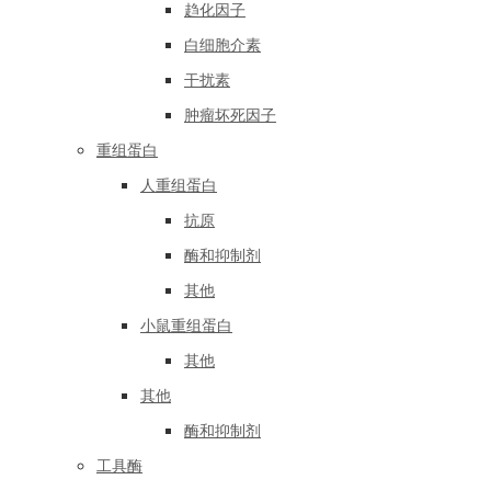
趋化因子
白细胞介素
干扰素
肿瘤坏死因子
重组蛋白
人重组蛋白
抗原
酶和抑制剂
其他
小鼠重组蛋白
其他
其他
酶和抑制剂
工具酶