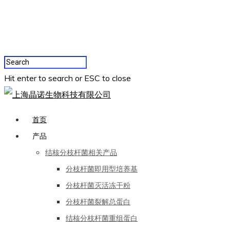
Hit enter to search or ESC to close
首页
产品
结核分枝杆菌相关产品
分枝杆菌即用型培养基
分枝杆菌灭活冻干粉
分枝杆菌裂解总蛋白
结核分枝杆菌重组蛋白