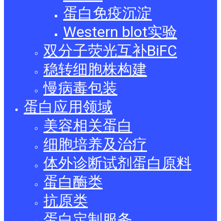
蛋白免疫沉淀
Western blot实验
双分子荧光互补BiFC
稳转细胞株构建
慢病毒包装
蛋白应用领域
美容相关蛋白
细胞培养及治疗
体外诊断试剂蛋白原料
蛋白酶类
抗原类
蛋白定制服务