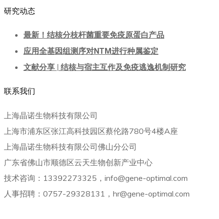
研究动态
最新！结核分枝杆菌重要免疫原蛋白产品
应用全基因组测序对NTM进行种属鉴定
文献分享 | 结核与宿主互作及免疫逃逸机制研究
联系我们
上海晶诺生物科技有限公司
上海市浦东区张江高科技园区蔡伦路780号4楼A座
上海晶诺生物科技有限公司佛山分公司
广东省佛山市顺德区云天生物创新产业中心
技术咨询：13392273325，info@gene-optimal.com
人事招聘：0757-29328131，hr@gene-optimal.com