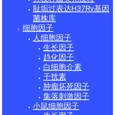
耻垢过表达H37Rv基因
菌株库
细胞因子
人细胞因子
生长因子
趋化因子
白细胞介素
干扰素
肿瘤坏死因子
集落刺激因子
小鼠细胞因子