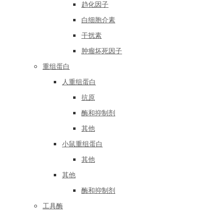
趋化因子
白细胞介素
干扰素
肿瘤坏死因子
重组蛋白
人重组蛋白
抗原
酶和抑制剂
其他
小鼠重组蛋白
其他
其他
酶和抑制剂
工具酶