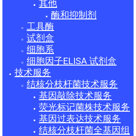
其他
酶和抑制剂
工具酶
试剂盒
细胞系
细胞因子ELISA 试剂盒
技术服务
结核分枝杆菌技术服务
基因敲除技术服务
荧光标记菌株技术服务
基因过表达技术服务
结核分枝杆菌全基因组