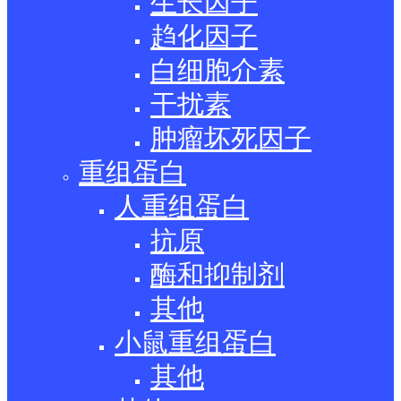
生长因子
趋化因子
白细胞介素
干扰素
肿瘤坏死因子
重组蛋白
人重组蛋白
抗原
酶和抑制剂
其他
小鼠重组蛋白
其他