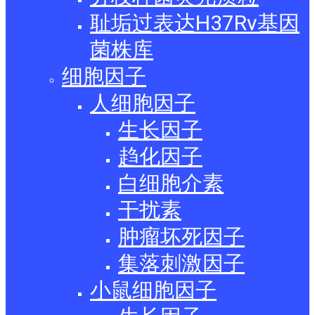
耻垢过表达H37Rv基因
菌株库
细胞因子
人细胞因子
生长因子
趋化因子
白细胞介素
干扰素
肿瘤坏死因子
集落刺激因子
小鼠细胞因子