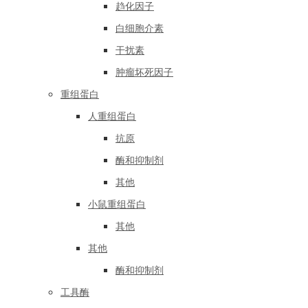
趋化因子
白细胞介素
干扰素
肿瘤坏死因子
重组蛋白
人重组蛋白
抗原
酶和抑制剂
其他
小鼠重组蛋白
其他
其他
酶和抑制剂
工具酶