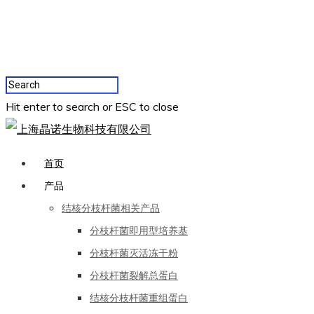
Hit enter to search or ESC to close
首页
产品
结核分枝杆菌相关产品
分枝杆菌即用型培养基
分枝杆菌灭活冻干粉
分枝杆菌裂解总蛋白
结核分枝杆菌重组蛋白