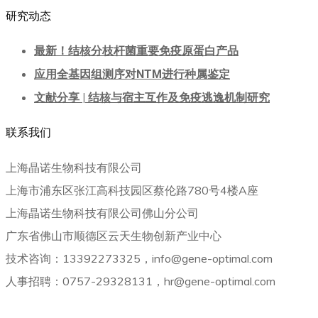
研究动态
最新！结核分枝杆菌重要免疫原蛋白产品
应用全基因组测序对NTM进行种属鉴定
文献分享 | 结核与宿主互作及免疫逃逸机制研究
联系我们
上海晶诺生物科技有限公司
上海市浦东区张江高科技园区蔡伦路780号4楼A座
上海晶诺生物科技有限公司佛山分公司
广东省佛山市顺德区云天生物创新产业中心
技术咨询：13392273325，info@gene-optimal.com
人事招聘：0757-29328131，hr@gene-optimal.com