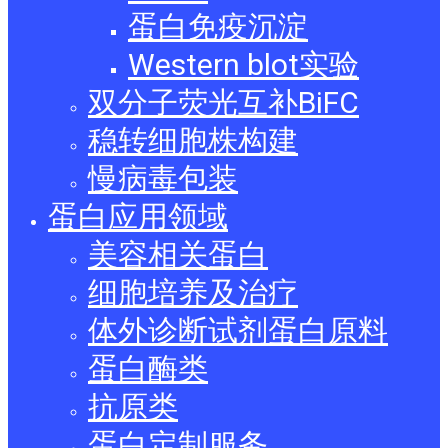
蛋白免疫沉淀
Western blot实验
双分子荧光互补BiFC
稳转细胞株构建
慢病毒包装
蛋白应用领域
美容相关蛋白
细胞培养及治疗
体外诊断试剂蛋白原料
蛋白酶类
抗原类
蛋白定制服务