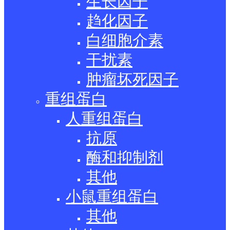
生长因子
趋化因子
白细胞介素
干扰素
肿瘤坏死因子
重组蛋白
人重组蛋白
抗原
酶和抑制剂
其他
小鼠重组蛋白
其他