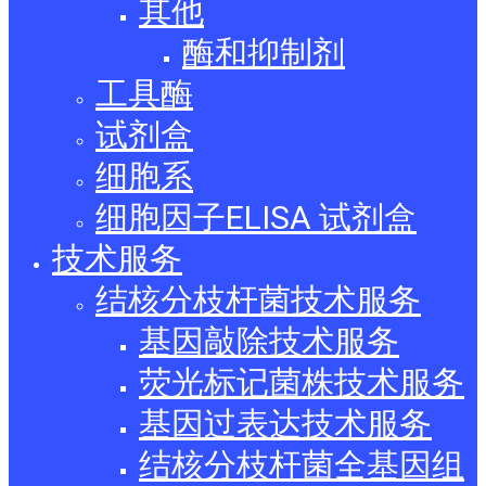
其他
酶和抑制剂
工具酶
试剂盒
细胞系
细胞因子ELISA 试剂盒
技术服务
结核分枝杆菌技术服务
基因敲除技术服务
荧光标记菌株技术服务
基因过表达技术服务
结核分枝杆菌全基因组