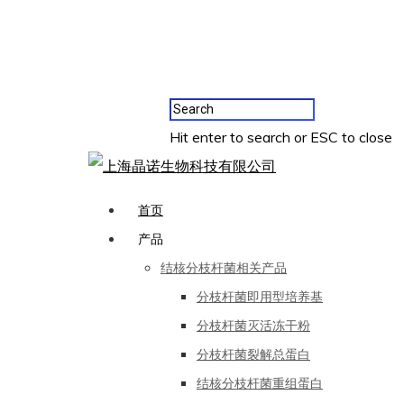
Hit enter to search or ESC to close
首页
产品
结核分枝杆菌相关产品
分枝杆菌即用型培养基
分枝杆菌灭活冻干粉
分枝杆菌裂解总蛋白
结核分枝杆菌重组蛋白