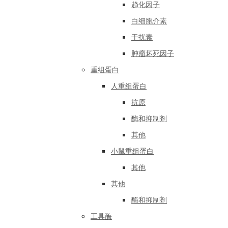
趋化因子
白细胞介素
干扰素
肿瘤坏死因子
重组蛋白
人重组蛋白
抗原
酶和抑制剂
其他
小鼠重组蛋白
其他
其他
酶和抑制剂
工具酶