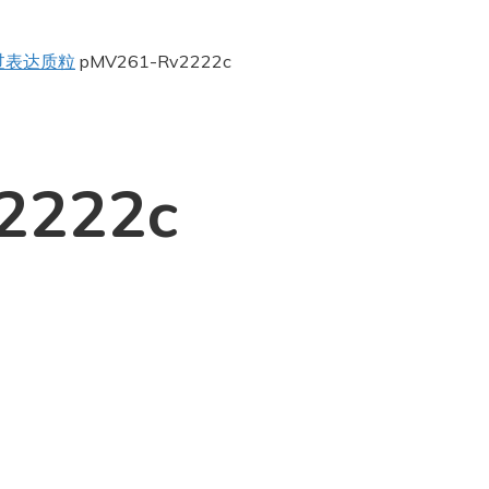
过表达质粒
pMV261-Rv2222c
2222c