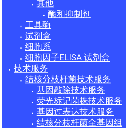
其他
酶和抑制剂
工具酶
试剂盒
细胞系
细胞因子ELISA 试剂盒
技术服务
结核分枝杆菌技术服务
基因敲除技术服务
荧光标记菌株技术服务
基因过表达技术服务
结核分枝杆菌全基因组