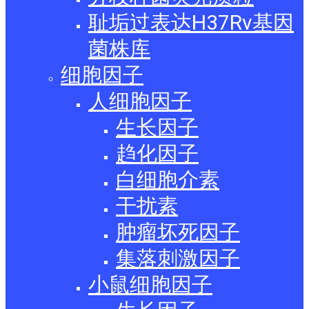
耻垢过表达H37Rv基因
菌株库
细胞因子
人细胞因子
生长因子
趋化因子
白细胞介素
干扰素
肿瘤坏死因子
集落刺激因子
小鼠细胞因子