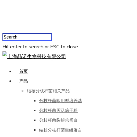
Hit enter to search or ESC to close
首页
产品
结核分枝杆菌相关产品
分枝杆菌即用型培养基
分枝杆菌灭活冻干粉
分枝杆菌裂解总蛋白
结核分枝杆菌重组蛋白