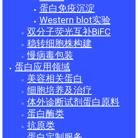
蛋白免疫沉淀
Western blot实验
双分子荧光互补BiFC
稳转细胞株构建
慢病毒包装
蛋白应用领域
美容相关蛋白
细胞培养及治疗
体外诊断试剂蛋白原料
蛋白酶类
抗原类
蛋白定制服务