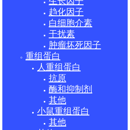
生长因子
趋化因子
白细胞介素
干扰素
肿瘤坏死因子
重组蛋白
人重组蛋白
抗原
酶和抑制剂
其他
小鼠重组蛋白
其他