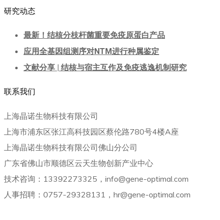
研究动态
最新！结核分枝杆菌重要免疫原蛋白产品
应用全基因组测序对NTM进行种属鉴定
文献分享 | 结核与宿主互作及免疫逃逸机制研究
联系我们
上海晶诺生物科技有限公司
上海市浦东区张江高科技园区蔡伦路780号4楼A座
上海晶诺生物科技有限公司佛山分公司
广东省佛山市顺德区云天生物创新产业中心
技术咨询：13392273325，info@gene-optimal.com
人事招聘：0757-29328131，hr@gene-optimal.com