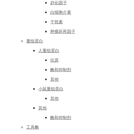
趋化因子
白细胞介素
干扰素
肿瘤坏死因子
重组蛋白
人重组蛋白
抗原
酶和抑制剂
其他
小鼠重组蛋白
其他
其他
酶和抑制剂
工具酶