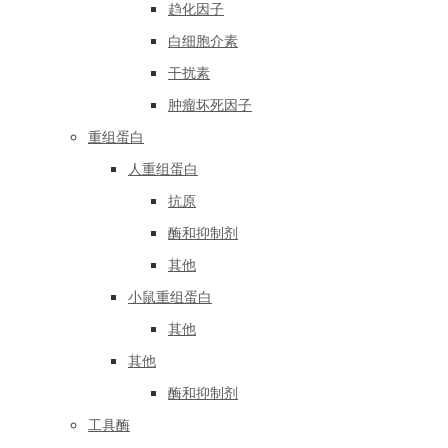
趋化因子
白细胞介素
干扰素
肿瘤坏死因子
重组蛋白
人重组蛋白
抗原
酶和抑制剂
其他
小鼠重组蛋白
其他
其他
酶和抑制剂
工具酶