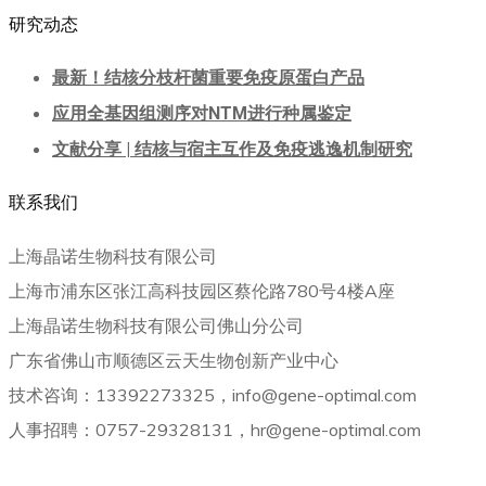
研究动态
最新！结核分枝杆菌重要免疫原蛋白产品
应用全基因组测序对NTM进行种属鉴定
文献分享 | 结核与宿主互作及免疫逃逸机制研究
联系我们
上海晶诺生物科技有限公司
上海市浦东区张江高科技园区蔡伦路780号4楼A座
上海晶诺生物科技有限公司佛山分公司
广东省佛山市顺德区云天生物创新产业中心
技术咨询：13392273325，info@gene-optimal.com
人事招聘：0757-29328131，hr@gene-optimal.com