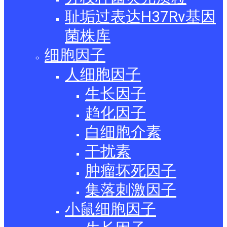
耻垢过表达H37Rv基因
菌株库
细胞因子
人细胞因子
生长因子
趋化因子
白细胞介素
干扰素
肿瘤坏死因子
集落刺激因子
小鼠细胞因子