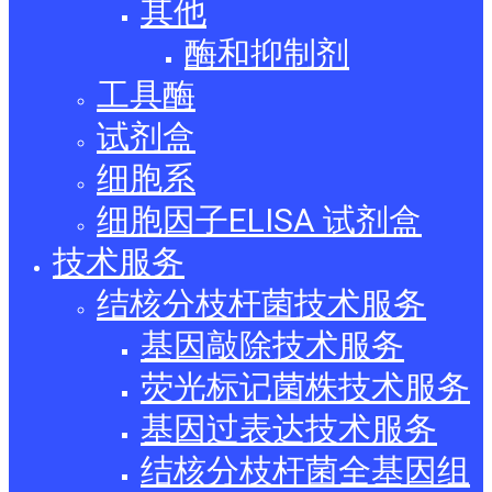
其他
酶和抑制剂
工具酶
试剂盒
细胞系
细胞因子ELISA 试剂盒
技术服务
结核分枝杆菌技术服务
基因敲除技术服务
荧光标记菌株技术服务
基因过表达技术服务
结核分枝杆菌全基因组