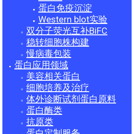
蛋白免疫沉淀
Western blot实验
双分子荧光互补BiFC
稳转细胞株构建
慢病毒包装
蛋白应用领域
美容相关蛋白
细胞培养及治疗
体外诊断试剂蛋白原料
蛋白酶类
抗原类
蛋白定制服务