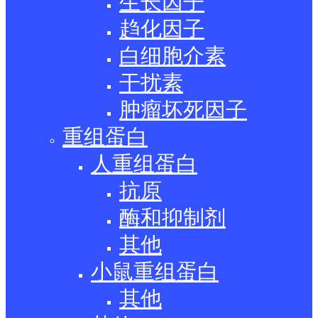
生长因子
趋化因子
白细胞介素
干扰素
肿瘤坏死因子
重组蛋白
人重组蛋白
抗原
酶和抑制剂
其他
小鼠重组蛋白
其他