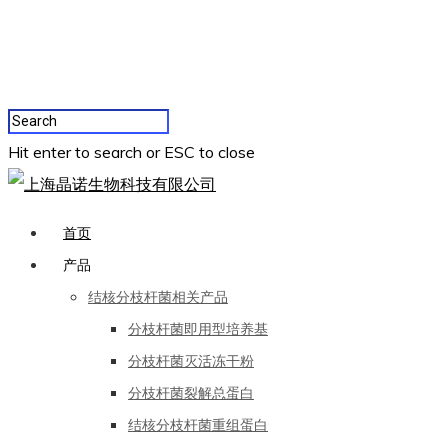
Hit enter to search or ESC to close
首页
产品
结核分枝杆菌相关产品
分枝杆菌即用型培养基
分枝杆菌灭活冻干粉
分枝杆菌裂解总蛋白
结核分枝杆菌重组蛋白