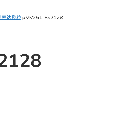
过表达质粒
pMV261-Rv2128
2128