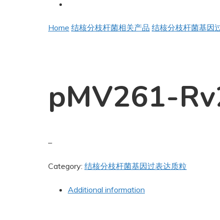
Home
结核分枝杆菌相关产品
结核分枝杆菌基因
pMV261-Rv
–
Category:
结核分枝杆菌基因过表达质粒
Additional information