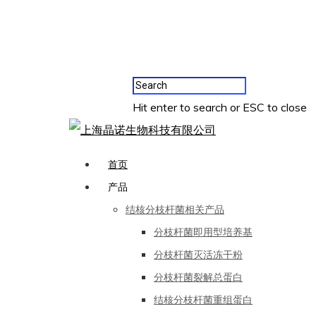
Hit enter to search or ESC to close
首页
产品
结核分枝杆菌相关产品
分枝杆菌即用型培养基
分枝杆菌灭活冻干粉
分枝杆菌裂解总蛋白
结核分枝杆菌重组蛋白