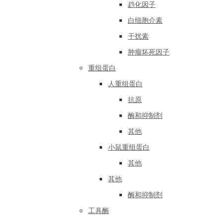
趋化因子
白细胞介素
干扰素
肿瘤坏死因子
重组蛋白
人重组蛋白
抗原
酶和抑制剂
其他
小鼠重组蛋白
其他
其他
酶和抑制剂
工具酶