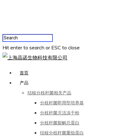
Hit enter to search or ESC to close
首页
产品
结核分枝杆菌相关产品
分枝杆菌即用型培养基
分枝杆菌灭活冻干粉
分枝杆菌裂解总蛋白
结核分枝杆菌重组蛋白