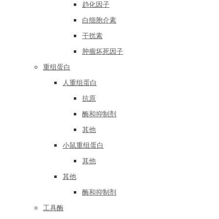
趋化因子
白细胞介素
干扰素
肿瘤坏死因子
重组蛋白
人重组蛋白
抗原
酶和抑制剂
其他
小鼠重组蛋白
其他
其他
酶和抑制剂
工具酶