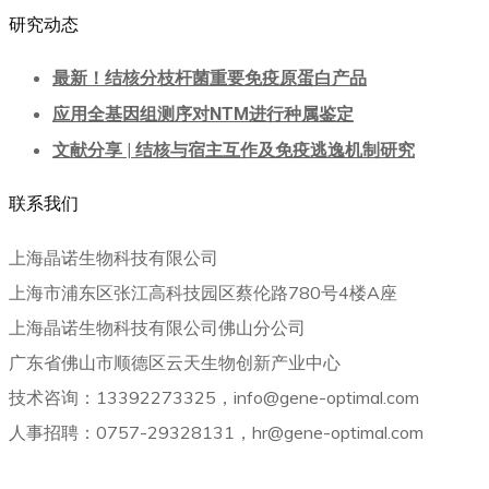
研究动态
最新！结核分枝杆菌重要免疫原蛋白产品
应用全基因组测序对NTM进行种属鉴定
文献分享 | 结核与宿主互作及免疫逃逸机制研究
联系我们
上海晶诺生物科技有限公司
上海市浦东区张江高科技园区蔡伦路780号4楼A座
上海晶诺生物科技有限公司佛山分公司
广东省佛山市顺德区云天生物创新产业中心
技术咨询：13392273325，info@gene-optimal.com
人事招聘：0757-29328131，hr@gene-optimal.com