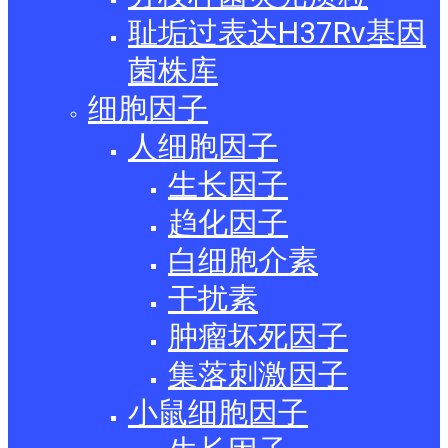
耻垢过表达H37Rv基因
菌株库
细胞因子
人细胞因子
生长因子
趋化因子
白细胞介素
干扰素
肿瘤坏死因子
集落刺激因子
小鼠细胞因子