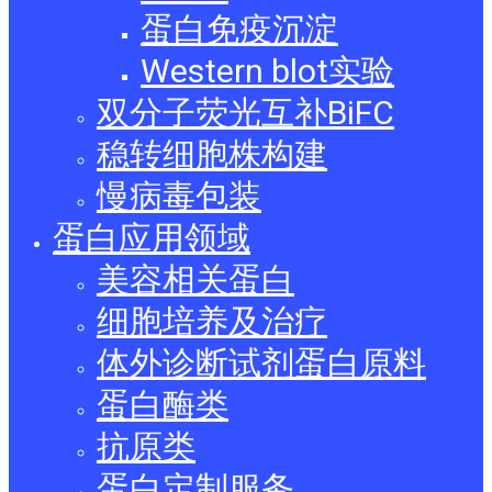
蛋白免疫沉淀
Western blot实验
双分子荧光互补BiFC
稳转细胞株构建
慢病毒包装
蛋白应用领域
美容相关蛋白
细胞培养及治疗
体外诊断试剂蛋白原料
蛋白酶类
抗原类
蛋白定制服务