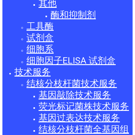
其他
酶和抑制剂
工具酶
试剂盒
细胞系
细胞因子ELISA 试剂盒
技术服务
结核分枝杆菌技术服务
基因敲除技术服务
荧光标记菌株技术服务
基因过表达技术服务
结核分枝杆菌全基因组