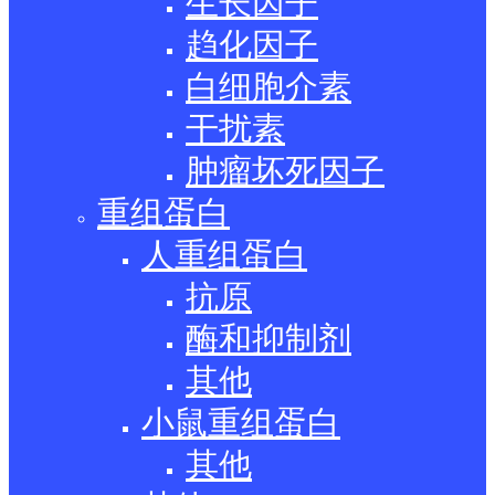
生长因子
趋化因子
白细胞介素
干扰素
肿瘤坏死因子
重组蛋白
人重组蛋白
抗原
酶和抑制剂
其他
小鼠重组蛋白
其他