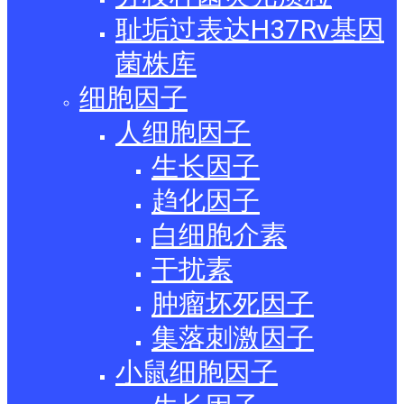
耻垢过表达H37Rv基因
菌株库
细胞因子
人细胞因子
生长因子
趋化因子
白细胞介素
干扰素
肿瘤坏死因子
集落刺激因子
小鼠细胞因子