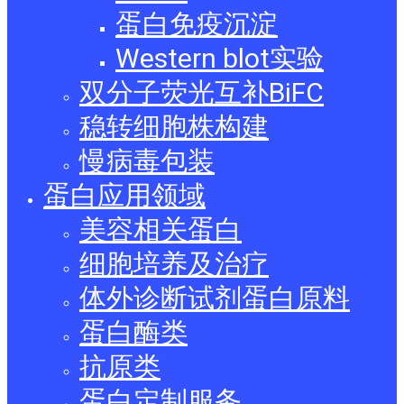
蛋白免疫沉淀
Western blot实验
双分子荧光互补BiFC
稳转细胞株构建
慢病毒包装
蛋白应用领域
美容相关蛋白
细胞培养及治疗
体外诊断试剂蛋白原料
蛋白酶类
抗原类
蛋白定制服务