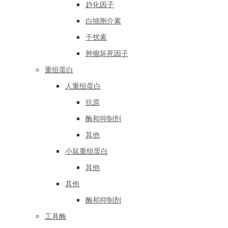
趋化因子
白细胞介素
干扰素
肿瘤坏死因子
重组蛋白
人重组蛋白
抗原
酶和抑制剂
其他
小鼠重组蛋白
其他
其他
酶和抑制剂
工具酶