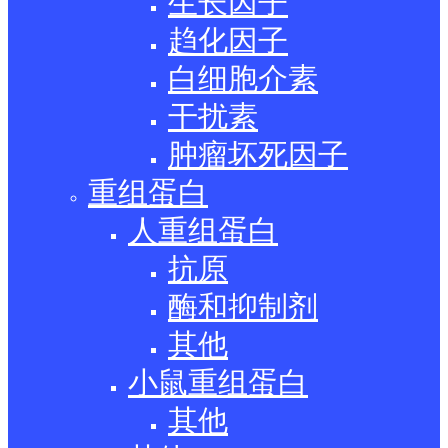
生长因子
趋化因子
白细胞介素
干扰素
肿瘤坏死因子
重组蛋白
人重组蛋白
抗原
酶和抑制剂
其他
小鼠重组蛋白
其他