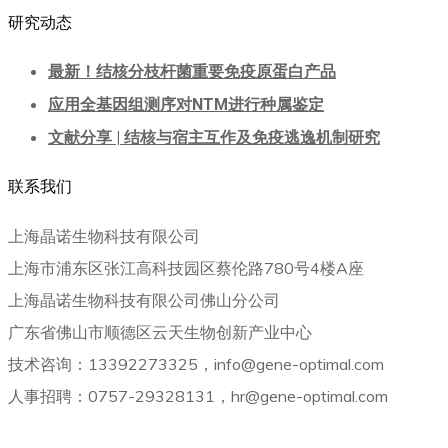
研究动态
最新！结核分枝杆菌重要免疫原蛋白产品
应用全基因组测序对NTM进行种属鉴定
文献分享 | 结核与宿主互作及免疫逃逸机制研究
联系我们
上海晶诺生物科技有限公司
上海市浦东区张江高科技园区蔡伦路780号4楼A座
上海晶诺生物科技有限公司佛山分公司
广东省佛山市顺德区云天生物创新产业中心
技术咨询：13392273325，info@gene-optimal.com
人事招聘：0757-29328131，hr@gene-optimal.com