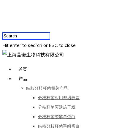
Hit enter to search or ESC to close
首页
产品
结核分枝杆菌相关产品
分枝杆菌即用型培养基
分枝杆菌灭活冻干粉
分枝杆菌裂解总蛋白
结核分枝杆菌重组蛋白