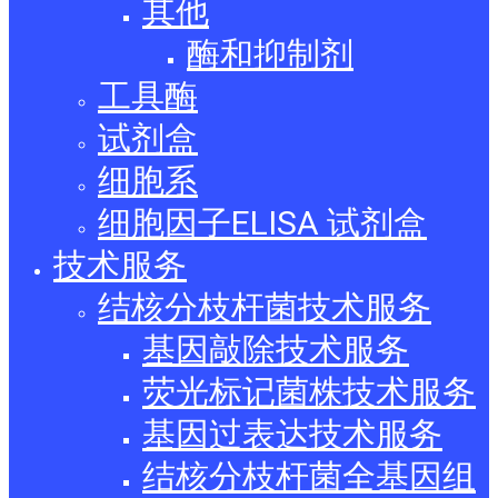
其他
酶和抑制剂
工具酶
试剂盒
细胞系
细胞因子ELISA 试剂盒
技术服务
结核分枝杆菌技术服务
基因敲除技术服务
荧光标记菌株技术服务
基因过表达技术服务
结核分枝杆菌全基因组