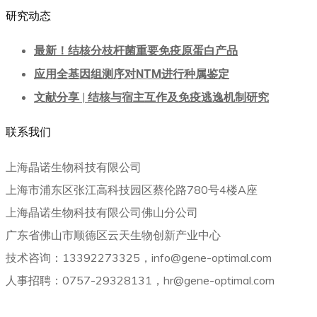
研究动态
最新！结核分枝杆菌重要免疫原蛋白产品
应用全基因组测序对NTM进行种属鉴定
文献分享 | 结核与宿主互作及免疫逃逸机制研究
联系我们
上海晶诺生物科技有限公司
上海市浦东区张江高科技园区蔡伦路780号4楼A座
上海晶诺生物科技有限公司佛山分公司
广东省佛山市顺德区云天生物创新产业中心
技术咨询：13392273325，info@gene-optimal.com
人事招聘：0757-29328131，hr@gene-optimal.com