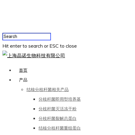
Hit enter to search or ESC to close
首页
产品
结核分枝杆菌相关产品
分枝杆菌即用型培养基
分枝杆菌灭活冻干粉
分枝杆菌裂解总蛋白
结核分枝杆菌重组蛋白