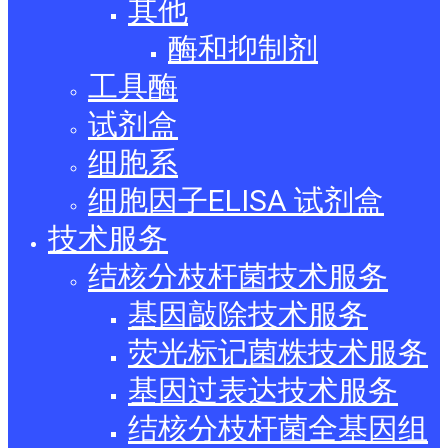
其他
酶和抑制剂
工具酶
试剂盒
细胞系
细胞因子ELISA 试剂盒
技术服务
结核分枝杆菌技术服务
基因敲除技术服务
荧光标记菌株技术服务
基因过表达技术服务
结核分枝杆菌全基因组