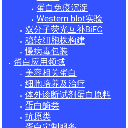
蛋白免疫沉淀
Western blot实验
双分子荧光互补BiFC
稳转细胞株构建
慢病毒包装
蛋白应用领域
美容相关蛋白
细胞培养及治疗
体外诊断试剂蛋白原料
蛋白酶类
抗原类
蛋白定制服务