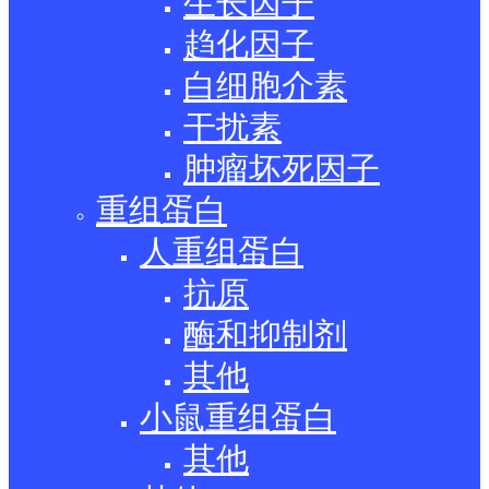
生长因子
趋化因子
白细胞介素
干扰素
肿瘤坏死因子
重组蛋白
人重组蛋白
抗原
酶和抑制剂
其他
小鼠重组蛋白
其他