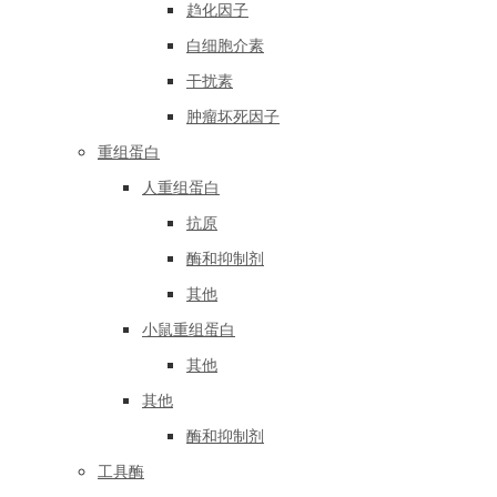
趋化因子
白细胞介素
干扰素
肿瘤坏死因子
重组蛋白
人重组蛋白
抗原
酶和抑制剂
其他
小鼠重组蛋白
其他
其他
酶和抑制剂
工具酶