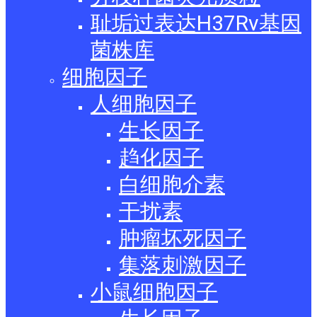
耻垢过表达H37Rv基因
菌株库
细胞因子
人细胞因子
生长因子
趋化因子
白细胞介素
干扰素
肿瘤坏死因子
集落刺激因子
小鼠细胞因子