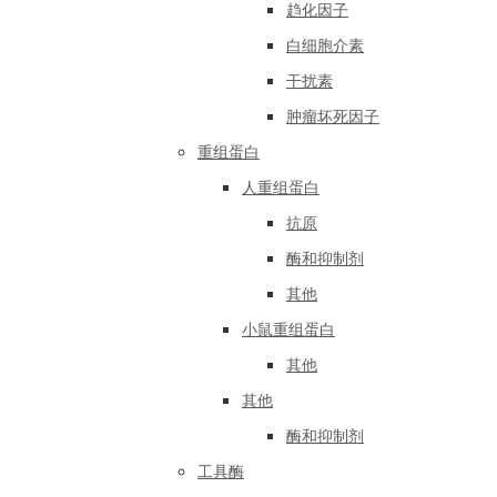
趋化因子
白细胞介素
干扰素
肿瘤坏死因子
重组蛋白
人重组蛋白
抗原
酶和抑制剂
其他
小鼠重组蛋白
其他
其他
酶和抑制剂
工具酶