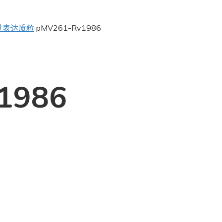
过表达质粒
pMV261-Rv1986
1986