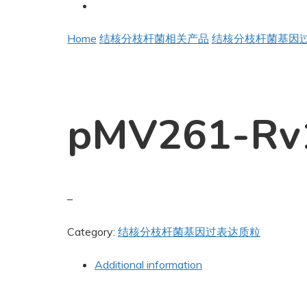
Home
结核分枝杆菌相关产品
结核分枝杆菌基因
pMV261-Rv
–
Category:
结核分枝杆菌基因过表达质粒
Additional information