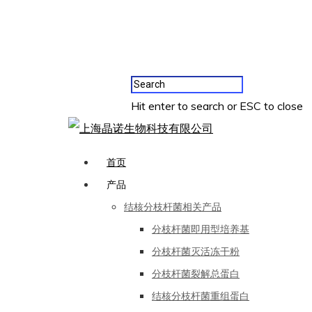
Hit enter to search or ESC to close
首页
产品
结核分枝杆菌相关产品
分枝杆菌即用型培养基
分枝杆菌灭活冻干粉
分枝杆菌裂解总蛋白
结核分枝杆菌重组蛋白