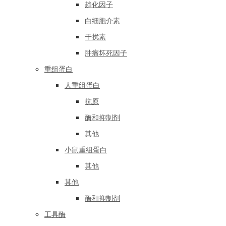
趋化因子
白细胞介素
干扰素
肿瘤坏死因子
重组蛋白
人重组蛋白
抗原
酶和抑制剂
其他
小鼠重组蛋白
其他
其他
酶和抑制剂
工具酶