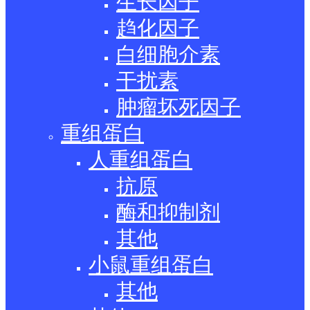
生长因子
趋化因子
白细胞介素
干扰素
肿瘤坏死因子
重组蛋白
人重组蛋白
抗原
酶和抑制剂
其他
小鼠重组蛋白
其他