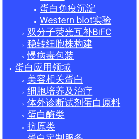
蛋白免疫沉淀
Western blot实验
双分子荧光互补BiFC
稳转细胞株构建
慢病毒包装
蛋白应用领域
美容相关蛋白
细胞培养及治疗
体外诊断试剂蛋白原料
蛋白酶类
抗原类
蛋白定制服务