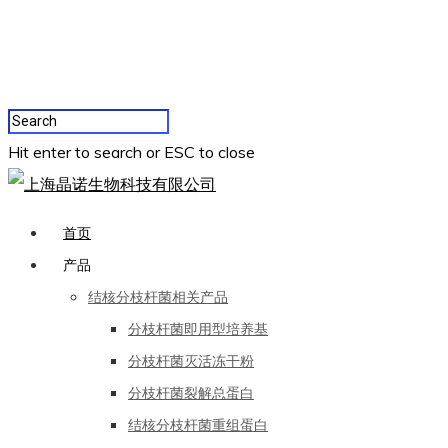
Hit enter to search or ESC to close
首页
产品
结核分枝杆菌相关产品
分枝杆菌即用型培养基
分枝杆菌灭活冻干粉
分枝杆菌裂解总蛋白
结核分枝杆菌重组蛋白