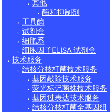
其他
酶和抑制剂
工具酶
试剂盒
细胞系
细胞因子ELISA 试剂盒
技术服务
结核分枝杆菌技术服务
基因敲除技术服务
荧光标记菌株技术服务
基因过表达技术服务
结核分枝杆菌全基因组