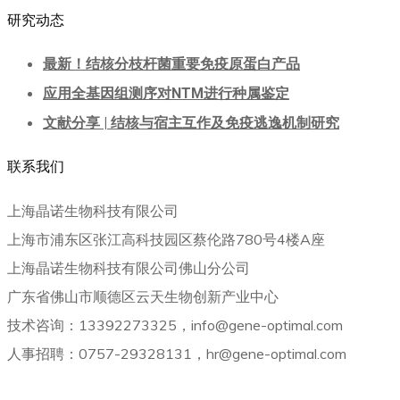
研究动态
最新！结核分枝杆菌重要免疫原蛋白产品
应用全基因组测序对NTM进行种属鉴定
文献分享 | 结核与宿主互作及免疫逃逸机制研究
联系我们
上海晶诺生物科技有限公司
上海市浦东区张江高科技园区蔡伦路780号4楼A座
上海晶诺生物科技有限公司佛山分公司
广东省佛山市顺德区云天生物创新产业中心
技术咨询：13392273325，info@gene-optimal.com
人事招聘：0757-29328131，hr@gene-optimal.com