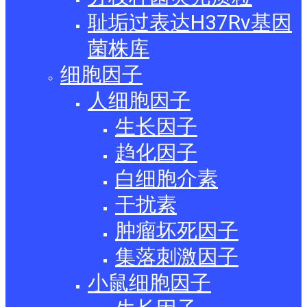
耻垢过表达H37Rv基因
菌株库
细胞因子
人细胞因子
生长因子
趋化因子
白细胞介素
干扰素
肿瘤坏死因子
集落刺激因子
小鼠细胞因子