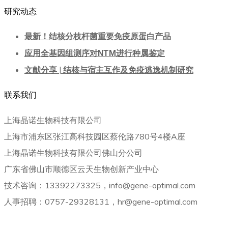
研究动态
最新！结核分枝杆菌重要免疫原蛋白产品
应用全基因组测序对NTM进行种属鉴定
文献分享 | 结核与宿主互作及免疫逃逸机制研究
联系我们
上海晶诺生物科技有限公司
上海市浦东区张江高科技园区蔡伦路780号4楼A座
上海晶诺生物科技有限公司佛山分公司
广东省佛山市顺德区云天生物创新产业中心
技术咨询：13392273325，info@gene-optimal.com
人事招聘：0757-29328131，hr@gene-optimal.com