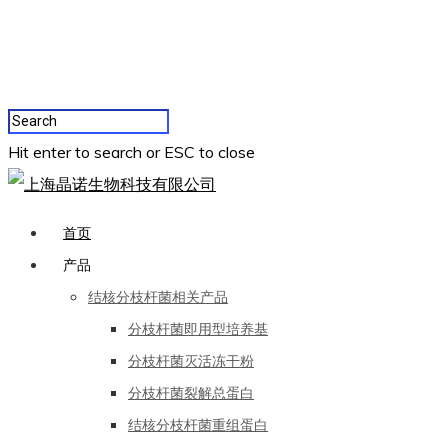
Hit enter to search or ESC to close
首页
产品
结核分枝杆菌相关产品
分枝杆菌即用型培养基
分枝杆菌灭活冻干粉
分枝杆菌裂解总蛋白
结核分枝杆菌重组蛋白