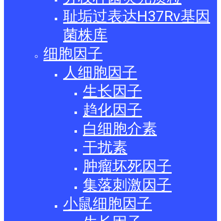
耻垢过表达H37Rv基因
菌株库
细胞因子
人细胞因子
生长因子
趋化因子
白细胞介素
干扰素
肿瘤坏死因子
集落刺激因子
小鼠细胞因子