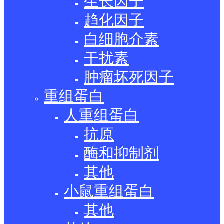
生长因子
趋化因子
白细胞介素
干扰素
肿瘤坏死因子
重组蛋白
人重组蛋白
抗原
酶和抑制剂
其他
小鼠重组蛋白
其他