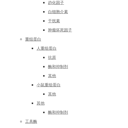
趋化因子
白细胞介素
干扰素
肿瘤坏死因子
重组蛋白
人重组蛋白
抗原
酶和抑制剂
其他
小鼠重组蛋白
其他
其他
酶和抑制剂
工具酶