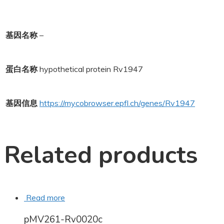
基因名称
–
蛋白名称
hypothetical protein Rv1947
基因信息
https://mycobrowser.epfl.ch/genes/Rv1947
Related products
Read more
pMV261-Rv0020c