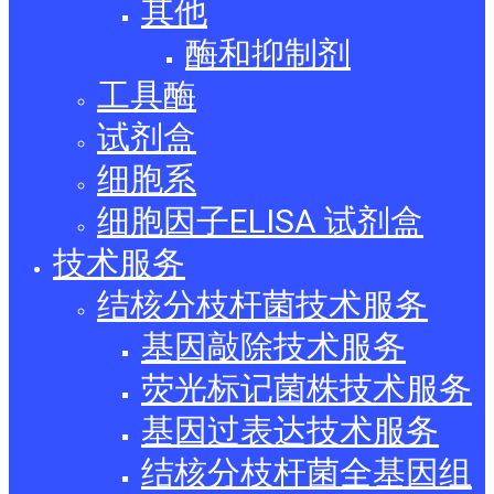
其他
酶和抑制剂
工具酶
试剂盒
细胞系
细胞因子ELISA 试剂盒
技术服务
结核分枝杆菌技术服务
基因敲除技术服务
荧光标记菌株技术服务
基因过表达技术服务
结核分枝杆菌全基因组