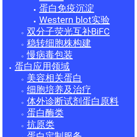
蛋白免疫沉淀
Western blot实验
双分子荧光互补BiFC
稳转细胞株构建
慢病毒包装
蛋白应用领域
美容相关蛋白
细胞培养及治疗
体外诊断试剂蛋白原料
蛋白酶类
抗原类
蛋白定制服务