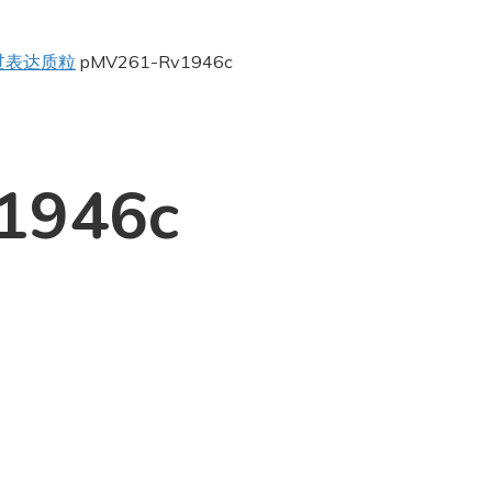
过表达质粒
pMV261-Rv1946c
1946c