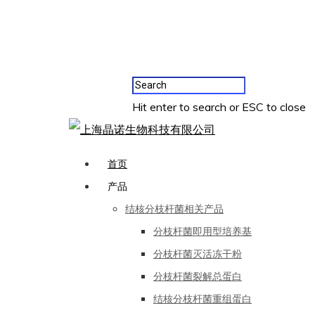
Hit enter to search or ESC to close
首页
产品
结核分枝杆菌相关产品
分枝杆菌即用型培养基
分枝杆菌灭活冻干粉
分枝杆菌裂解总蛋白
结核分枝杆菌重组蛋白