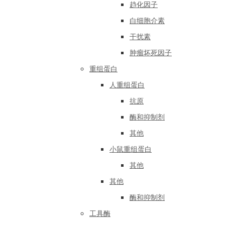
趋化因子
白细胞介素
干扰素
肿瘤坏死因子
重组蛋白
人重组蛋白
抗原
酶和抑制剂
其他
小鼠重组蛋白
其他
其他
酶和抑制剂
工具酶