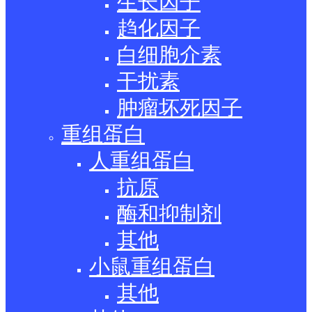
生长因子
趋化因子
白细胞介素
干扰素
肿瘤坏死因子
重组蛋白
人重组蛋白
抗原
酶和抑制剂
其他
小鼠重组蛋白
其他