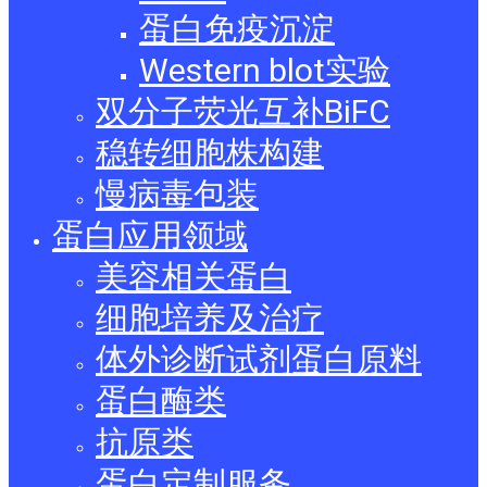
蛋白免疫沉淀
Western blot实验
双分子荧光互补BiFC
稳转细胞株构建
慢病毒包装
蛋白应用领域
美容相关蛋白
细胞培养及治疗
体外诊断试剂蛋白原料
蛋白酶类
抗原类
蛋白定制服务