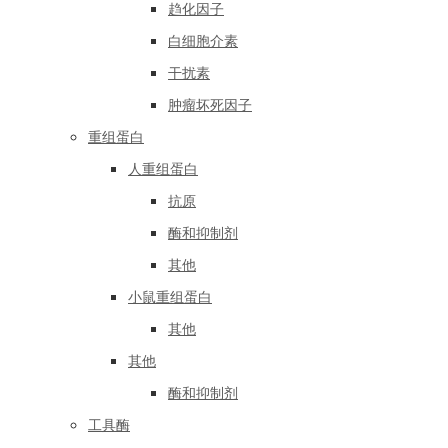
趋化因子
白细胞介素
干扰素
肿瘤坏死因子
重组蛋白
人重组蛋白
抗原
酶和抑制剂
其他
小鼠重组蛋白
其他
其他
酶和抑制剂
工具酶