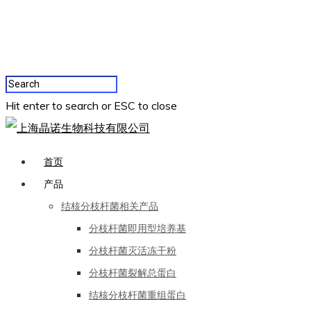
Hit enter to search or ESC to close
首页
产品
结核分枝杆菌相关产品
分枝杆菌即用型培养基
分枝杆菌灭活冻干粉
分枝杆菌裂解总蛋白
结核分枝杆菌重组蛋白