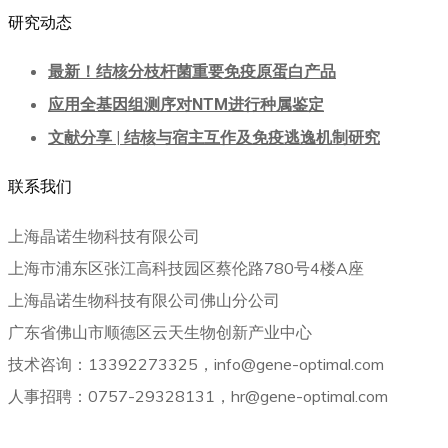
研究动态
最新！结核分枝杆菌重要免疫原蛋白产品
应用全基因组测序对NTM进行种属鉴定
文献分享 | 结核与宿主互作及免疫逃逸机制研究
联系我们
上海晶诺生物科技有限公司
上海市浦东区张江高科技园区蔡伦路780号4楼A座
上海晶诺生物科技有限公司佛山分公司
广东省佛山市顺德区云天生物创新产业中心
技术咨询：13392273325，info@gene-optimal.com
人事招聘：0757-29328131，hr@gene-optimal.com