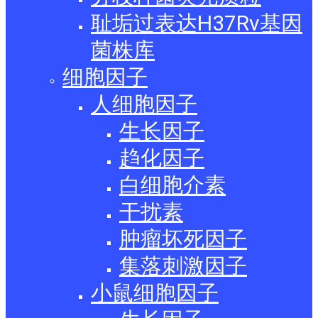
耻垢过表达H37Rv基因
菌株库
细胞因子
人细胞因子
生长因子
趋化因子
白细胞介素
干扰素
肿瘤坏死因子
集落刺激因子
小鼠细胞因子