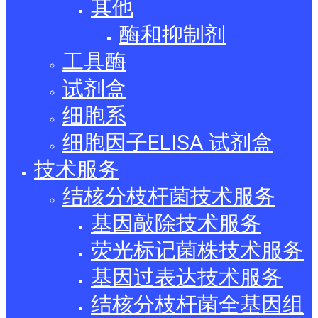
其他
酶和抑制剂
工具酶
试剂盒
细胞系
细胞因子ELISA 试剂盒
技术服务
结核分枝杆菌技术服务
基因敲除技术服务
荧光标记菌株技术服务
基因过表达技术服务
结核分枝杆菌全基因组