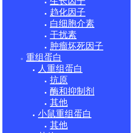
生长因子
趋化因子
白细胞介素
干扰素
肿瘤坏死因子
重组蛋白
人重组蛋白
抗原
酶和抑制剂
其他
小鼠重组蛋白
其他