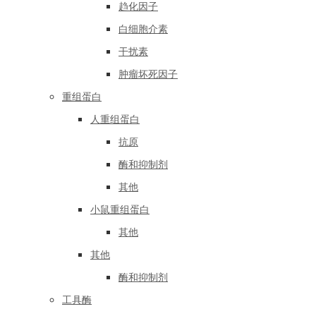
趋化因子
白细胞介素
干扰素
肿瘤坏死因子
重组蛋白
人重组蛋白
抗原
酶和抑制剂
其他
小鼠重组蛋白
其他
其他
酶和抑制剂
工具酶