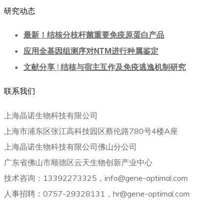
研究动态
最新！结核分枝杆菌重要免疫原蛋白产品
应用全基因组测序对NTM进行种属鉴定
文献分享 | 结核与宿主互作及免疫逃逸机制研究
联系我们
上海晶诺生物科技有限公司
上海市浦东区张江高科技园区蔡伦路780号4楼A座
上海晶诺生物科技有限公司佛山分公司
广东省佛山市顺德区云天生物创新产业中心
技术咨询：13392273325，info@gene-optimal.com
人事招聘：0757-29328131，hr@gene-optimal.com