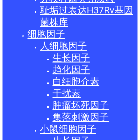
耻垢过表达H37Rv基因
菌株库
细胞因子
人细胞因子
生长因子
趋化因子
白细胞介素
干扰素
肿瘤坏死因子
集落刺激因子
小鼠细胞因子