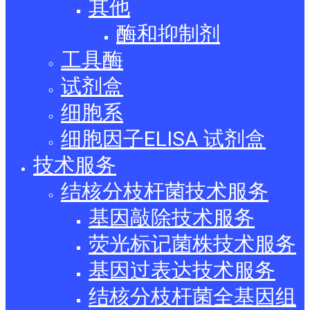
其他
酶和抑制剂
工具酶
试剂盒
细胞系
细胞因子ELISA 试剂盒
技术服务
结核分枝杆菌技术服务
基因敲除技术服务
荧光标记菌株技术服务
基因过表达技术服务
结核分枝杆菌全基因组