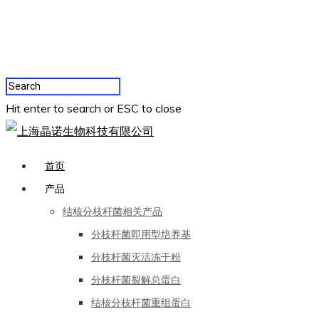
Hit enter to search or ESC to close
首页
产品
结核分枝杆菌相关产品
分枝杆菌即用型培养基
分枝杆菌灭活冻干粉
分枝杆菌裂解总蛋白
结核分枝杆菌重组蛋白