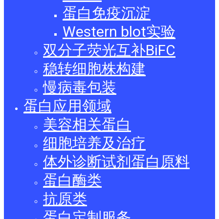
蛋白免疫沉淀
Western blot实验
双分子荧光互补BiFC
稳转细胞株构建
慢病毒包装
蛋白应用领域
美容相关蛋白
细胞培养及治疗
体外诊断试剂蛋白原料
蛋白酶类
抗原类
蛋白定制服务