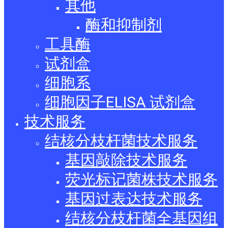
其他
酶和抑制剂
工具酶
试剂盒
细胞系
细胞因子ELISA 试剂盒
技术服务
结核分枝杆菌技术服务
基因敲除技术服务
荧光标记菌株技术服务
基因过表达技术服务
结核分枝杆菌全基因组