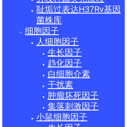
耻垢过表达H37Rv基因
菌株库
细胞因子
人细胞因子
生长因子
趋化因子
白细胞介素
干扰素
肿瘤坏死因子
集落刺激因子
小鼠细胞因子