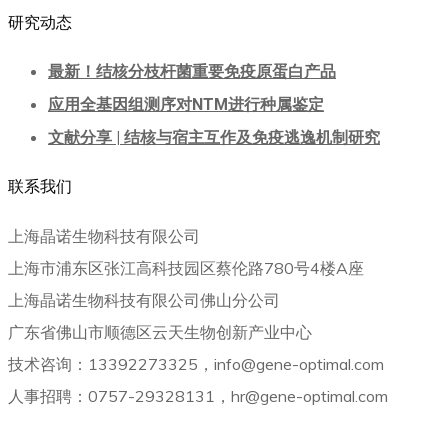
研究动态
最新！结核分枝杆菌重要免疫原蛋白产品
应用全基因组测序对NTM进行种属鉴定
文献分享 | 结核与宿主互作及免疫逃逸机制研究
联系我们
上海晶诺生物科技有限公司
上海市浦东区张江高科技园区蔡伦路780号4楼A座
上海晶诺生物科技有限公司佛山分公司
广东省佛山市顺德区云天生物创新产业中心
技术咨询：13392273325，info@gene-optimal.com
人事招聘：0757-29328131，hr@gene-optimal.com