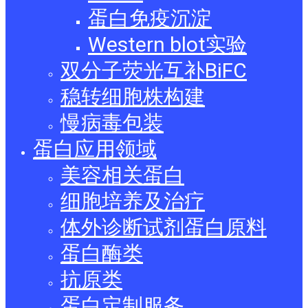
蛋白免疫沉淀
Western blot实验
双分子荧光互补BiFC
稳转细胞株构建
慢病毒包装
蛋白应用领域
美容相关蛋白
细胞培养及治疗
体外诊断试剂蛋白原料
蛋白酶类
抗原类
蛋白定制服务