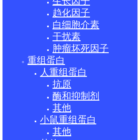
生长因子
趋化因子
白细胞介素
干扰素
肿瘤坏死因子
重组蛋白
人重组蛋白
抗原
酶和抑制剂
其他
小鼠重组蛋白
其他