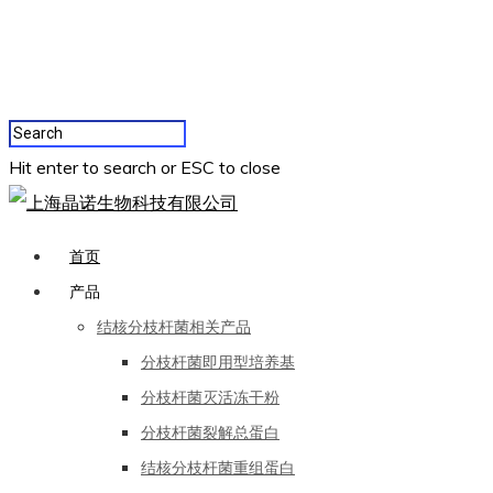
Hit enter to search or ESC to close
首页
产品
结核分枝杆菌相关产品
分枝杆菌即用型培养基
分枝杆菌灭活冻干粉
分枝杆菌裂解总蛋白
结核分枝杆菌重组蛋白