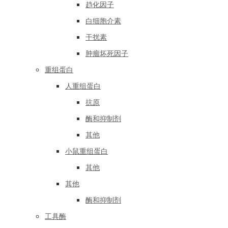
趋化因子
白细胞介素
干扰素
肿瘤坏死因子
重组蛋白
人重组蛋白
抗原
酶和抑制剂
其他
小鼠重组蛋白
其他
其他
酶和抑制剂
工具酶