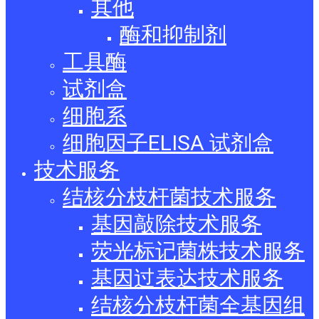
其他
酶和抑制剂
工具酶
试剂盒
细胞系
细胞因子ELISA 试剂盒
技术服务
结核分枝杆菌技术服务
基因敲除技术服务
荧光标记菌株技术服务
基因过表达技术服务
结核分枝杆菌全基因组