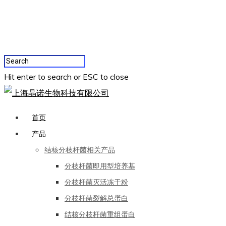
Hit enter to search or ESC to close
首页
产品
结核分枝杆菌相关产品
分枝杆菌即用型培养基
分枝杆菌灭活冻干粉
分枝杆菌裂解总蛋白
结核分枝杆菌重组蛋白