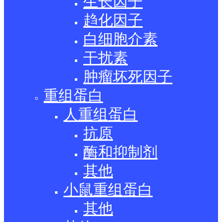
生长因子
趋化因子
白细胞介素
干扰素
肿瘤坏死因子
重组蛋白
人重组蛋白
抗原
酶和抑制剂
其他
小鼠重组蛋白
其他