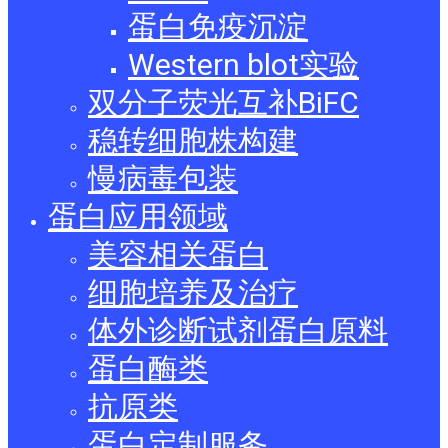
蛋白免疫沉淀
Western blot实验
双分子荧光互补BiFC
稳转细胞株构建
慢病毒包装
蛋白应用领域
美容相关蛋白
细胞培养及治疗
体外诊断试剂蛋白原料
蛋白酶类
抗原类
蛋白定制服务