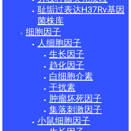
耻垢过表达H37Rv基因
菌株库
细胞因子
人细胞因子
生长因子
趋化因子
白细胞介素
干扰素
肿瘤坏死因子
集落刺激因子
小鼠细胞因子