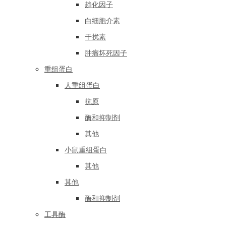
趋化因子
白细胞介素
干扰素
肿瘤坏死因子
重组蛋白
人重组蛋白
抗原
酶和抑制剂
其他
小鼠重组蛋白
其他
其他
酶和抑制剂
工具酶