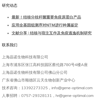
研究动态
最新！结核分枝杆菌重要免疫原蛋白产品
应用全基因组测序对NTM进行种属鉴定
文献分享 | 结核与宿主互作及免疫逃逸机制研究
联系我们
上海晶诺生物科技有限公司
上海市浦东区张江高科技园区蔡伦路780号4楼A座
上海晶诺生物科技有限公司佛山分公司
广东省佛山市顺德区云天生物创新产业中心
技术咨询：13392273325，info@gene-optimal.com
人事招聘：0757-29328131，hr@gene-optimal.com