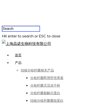
Hit enter to search or ESC to close
首页
产品
结核分枝杆菌相关产品
分枝杆菌即用型培养基
分枝杆菌灭活冻干粉
分枝杆菌裂解总蛋白
结核分枝杆菌重组蛋白