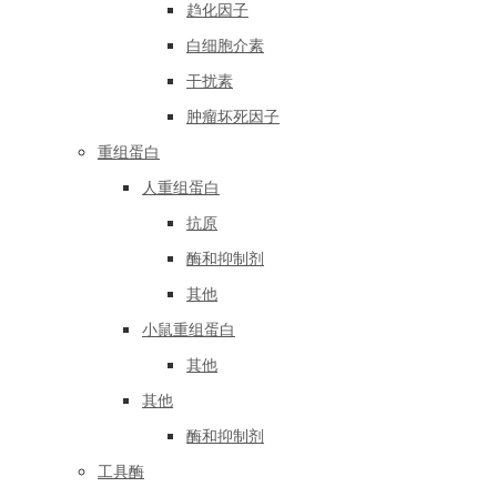
趋化因子
白细胞介素
干扰素
肿瘤坏死因子
重组蛋白
人重组蛋白
抗原
酶和抑制剂
其他
小鼠重组蛋白
其他
其他
酶和抑制剂
工具酶