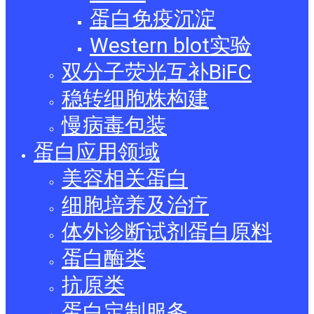
蛋白免疫沉淀
Western blot实验
双分子荧光互补BiFC
稳转细胞株构建
慢病毒包装
蛋白应用领域
美容相关蛋白
细胞培养及治疗
体外诊断试剂蛋白原料
蛋白酶类
抗原类
蛋白定制服务