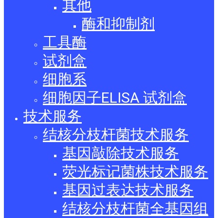
其他
酶和抑制剂
工具酶
试剂盒
细胞系
细胞因子ELISA 试剂盒
技术服务
结核分枝杆菌技术服务
基因敲除技术服务
荧光标记菌株技术服务
基因过表达技术服务
结核分枝杆菌全基因组