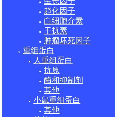
生长因子
趋化因子
白细胞介素
干扰素
肿瘤坏死因子
重组蛋白
人重组蛋白
抗原
酶和抑制剂
其他
小鼠重组蛋白
其他