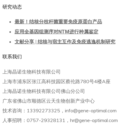
研究动态
最新！结核分枝杆菌重要免疫原蛋白产品
应用全基因组测序对NTM进行种属鉴定
文献分享 | 结核与宿主互作及免疫逃逸机制研究
联系我们
上海晶诺生物科技有限公司
上海市浦东区张江高科技园区蔡伦路780号4楼A座
上海晶诺生物科技有限公司佛山分公司
广东省佛山市顺德区云天生物创新产业中心
技术咨询：13392273325，info@gene-optimal.com
人事招聘：0757-29328131，hr@gene-optimal.com