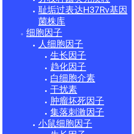
耻垢过表达H37Rv基因
菌株库
细胞因子
人细胞因子
生长因子
趋化因子
白细胞介素
干扰素
肿瘤坏死因子
集落刺激因子
小鼠细胞因子