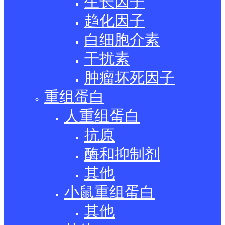
生长因子
趋化因子
白细胞介素
干扰素
肿瘤坏死因子
重组蛋白
人重组蛋白
抗原
酶和抑制剂
其他
小鼠重组蛋白
其他