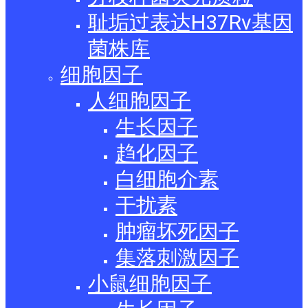
耻垢过表达H37Rv基因
菌株库
细胞因子
人细胞因子
生长因子
趋化因子
白细胞介素
干扰素
肿瘤坏死因子
集落刺激因子
小鼠细胞因子