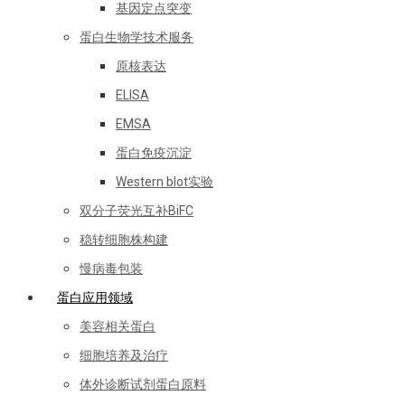
基因定点突变
蛋白生物学技术服务
原核表达
ELISA
EMSA
蛋白免疫沉淀
Western blot实验
双分子荧光互补BiFC
稳转细胞株构建
慢病毒包装
蛋白应用领域
美容相关蛋白
细胞培养及治疗
体外诊断试剂蛋白原料