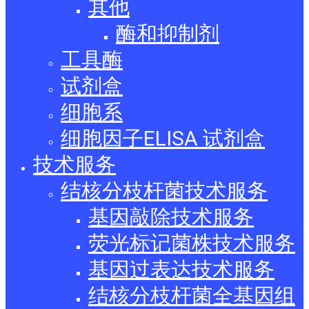
其他
酶和抑制剂
工具酶
试剂盒
细胞系
细胞因子ELISA 试剂盒
技术服务
结核分枝杆菌技术服务
基因敲除技术服务
荧光标记菌株技术服务
基因过表达技术服务
结核分枝杆菌全基因组