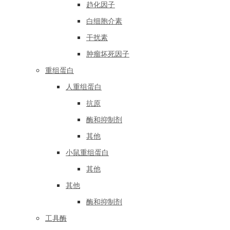
趋化因子
白细胞介素
干扰素
肿瘤坏死因子
重组蛋白
人重组蛋白
抗原
酶和抑制剂
其他
小鼠重组蛋白
其他
其他
酶和抑制剂
工具酶