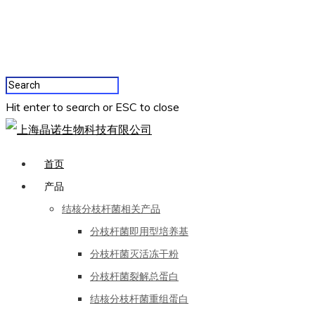
Hit enter to search or ESC to close
首页
产品
结核分枝杆菌相关产品
分枝杆菌即用型培养基
分枝杆菌灭活冻干粉
分枝杆菌裂解总蛋白
结核分枝杆菌重组蛋白