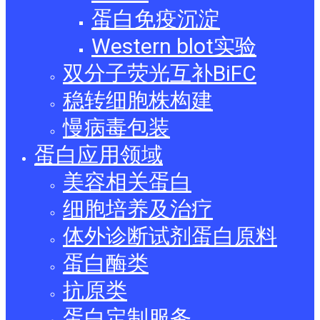
蛋白免疫沉淀
Western blot实验
双分子荧光互补BiFC
稳转细胞株构建
慢病毒包装
蛋白应用领域
美容相关蛋白
细胞培养及治疗
体外诊断试剂蛋白原料
蛋白酶类
抗原类
蛋白定制服务