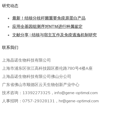
研究动态
最新！结核分枝杆菌重要免疫原蛋白产品
应用全基因组测序对NTM进行种属鉴定
文献分享 | 结核与宿主互作及免疫逃逸机制研究
联系我们
上海晶诺生物科技有限公司
上海市浦东区张江高科技园区蔡伦路780号4楼A座
上海晶诺生物科技有限公司佛山分公司
广东省佛山市顺德区云天生物创新产业中心
技术咨询：13392273325，info@gene-optimal.com
人事招聘：0757-29328131，hr@gene-optimal.com