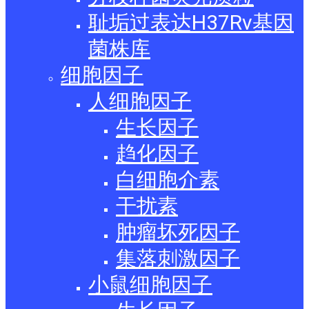
耻垢过表达H37Rv基因
菌株库
细胞因子
人细胞因子
生长因子
趋化因子
白细胞介素
干扰素
肿瘤坏死因子
集落刺激因子
小鼠细胞因子