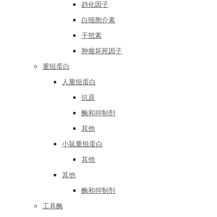
趋化因子
白细胞介素
干扰素
肿瘤坏死因子
重组蛋白
人重组蛋白
抗原
酶和抑制剂
其他
小鼠重组蛋白
其他
其他
酶和抑制剂
工具酶