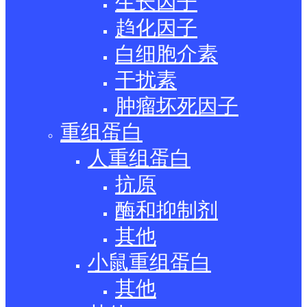
生长因子
趋化因子
白细胞介素
干扰素
肿瘤坏死因子
重组蛋白
人重组蛋白
抗原
酶和抑制剂
其他
小鼠重组蛋白
其他