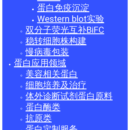
蛋白免疫沉淀
Western blot实验
双分子荧光互补BiFC
稳转细胞株构建
慢病毒包装
蛋白应用领域
美容相关蛋白
细胞培养及治疗
体外诊断试剂蛋白原料
蛋白酶类
抗原类
蛋白定制服务