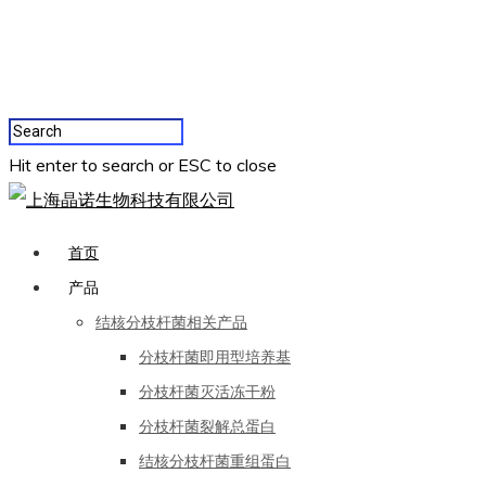
Hit enter to search or ESC to close
首页
产品
结核分枝杆菌相关产品
分枝杆菌即用型培养基
分枝杆菌灭活冻干粉
分枝杆菌裂解总蛋白
结核分枝杆菌重组蛋白