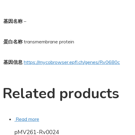
基因名称
–
蛋白名称
transmembrane protein
基因信息
https://mycobrowser.epfl.ch/genes/Rv0680c
Related products
Read more
pMV261-Rv0024