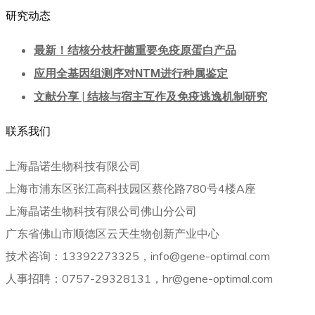
研究动态
最新！结核分枝杆菌重要免疫原蛋白产品
应用全基因组测序对NTM进行种属鉴定
文献分享 | 结核与宿主互作及免疫逃逸机制研究
联系我们
上海晶诺生物科技有限公司
上海市浦东区张江高科技园区蔡伦路780号4楼A座
上海晶诺生物科技有限公司佛山分公司
广东省佛山市顺德区云天生物创新产业中心
技术咨询：13392273325，info@gene-optimal.com
人事招聘：0757-29328131，hr@gene-optimal.com