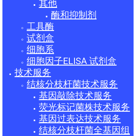
其他
酶和抑制剂
工具酶
试剂盒
细胞系
细胞因子ELISA 试剂盒
技术服务
结核分枝杆菌技术服务
基因敲除技术服务
荧光标记菌株技术服务
基因过表达技术服务
结核分枝杆菌全基因组