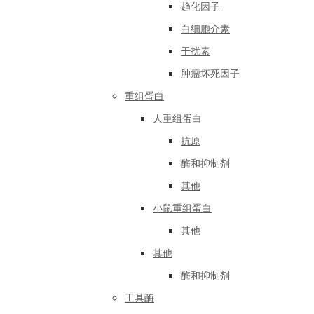
趋化因子
白细胞介素
干扰素
肿瘤坏死因子
重组蛋白
人重组蛋白
抗原
酶和抑制剂
其他
小鼠重组蛋白
其他
其他
酶和抑制剂
工具酶