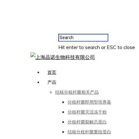
Hit enter to search or ESC to close
首页
产品
结核分枝杆菌相关产品
分枝杆菌即用型培养基
分枝杆菌灭活冻干粉
分枝杆菌裂解总蛋白
结核分枝杆菌重组蛋白