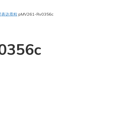
过表达质粒
pMV261-Rv0356c
0356c