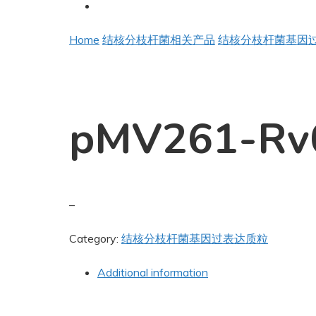
Home
结核分枝杆菌相关产品
结核分枝杆菌基因
pMV261-Rv
–
Category:
结核分枝杆菌基因过表达质粒
Additional information