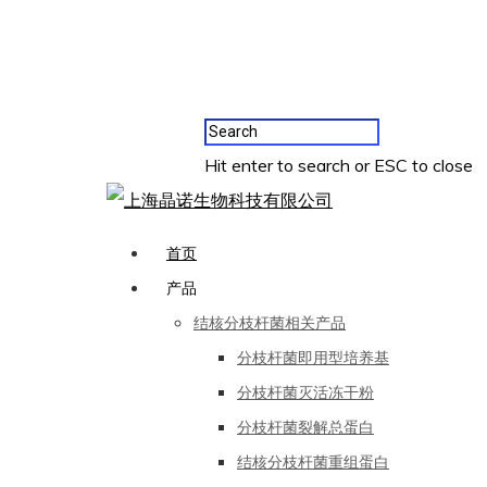
Hit enter to search or ESC to close
首页
产品
结核分枝杆菌相关产品
分枝杆菌即用型培养基
分枝杆菌灭活冻干粉
分枝杆菌裂解总蛋白
结核分枝杆菌重组蛋白