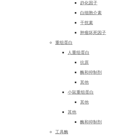
趋化因子
白细胞介素
干扰素
肿瘤坏死因子
重组蛋白
人重组蛋白
抗原
酶和抑制剂
其他
小鼠重组蛋白
其他
其他
酶和抑制剂
工具酶