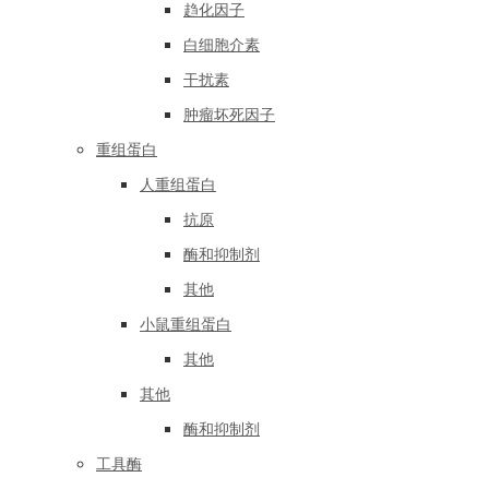
趋化因子
白细胞介素
干扰素
肿瘤坏死因子
重组蛋白
人重组蛋白
抗原
酶和抑制剂
其他
小鼠重组蛋白
其他
其他
酶和抑制剂
工具酶