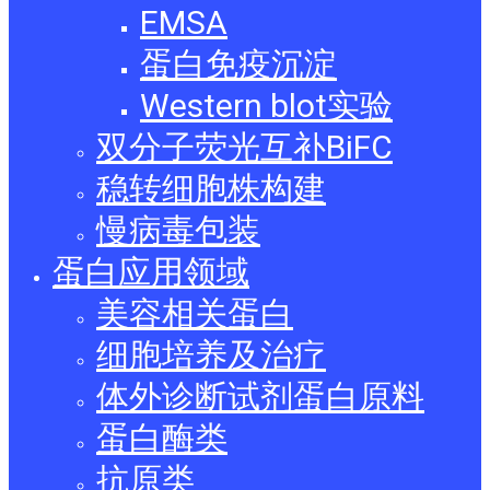
EMSA
蛋白免疫沉淀
Western blot实验
双分子荧光互补BiFC
稳转细胞株构建
慢病毒包装
蛋白应用领域
美容相关蛋白
细胞培养及治疗
体外诊断试剂蛋白原料
蛋白酶类
抗原类