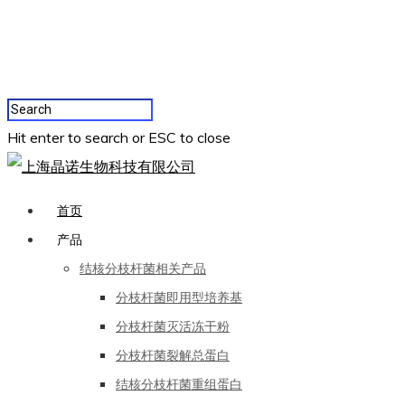
Hit enter to search or ESC to close
首页
产品
结核分枝杆菌相关产品
分枝杆菌即用型培养基
分枝杆菌灭活冻干粉
分枝杆菌裂解总蛋白
结核分枝杆菌重组蛋白