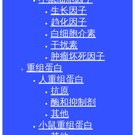
生长因子
趋化因子
白细胞介素
干扰素
肿瘤坏死因子
重组蛋白
人重组蛋白
抗原
酶和抑制剂
其他
小鼠重组蛋白