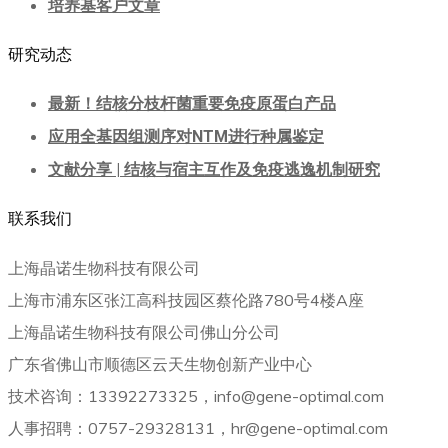
培养基客户文章
研究动态
最新！结核分枝杆菌重要免疫原蛋白产品
应用全基因组测序对NTM进行种属鉴定
文献分享 | 结核与宿主互作及免疫逃逸机制研究
联系我们
上海晶诺生物科技有限公司
上海市浦东区张江高科技园区蔡伦路780号4楼A座
上海晶诺生物科技有限公司佛山分公司
广东省佛山市顺德区云天生物创新产业中心
技术咨询：13392273325，info@gene-optimal.com
人事招聘：0757-29328131，hr@gene-optimal.com