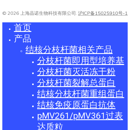
© 2026 上海晶诺生物科技有限公司.
沪ICP备15025910号-1
首页
产品
结核分枝杆菌相关产品
分枝杆菌即用型培养基
分枝杆菌灭活冻干粉
分枝杆菌裂解总蛋白
结核分枝杆菌重组蛋白
结核免疫原蛋白抗体
pMV261/pMV361过表
达质粒