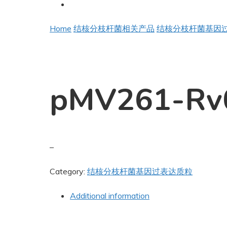
Home
结核分枝杆菌相关产品
结核分枝杆菌基因
pMV261-Rv
–
Category:
结核分枝杆菌基因过表达质粒
Additional information