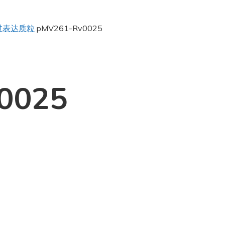
过表达质粒
pMV261-Rv0025
0025