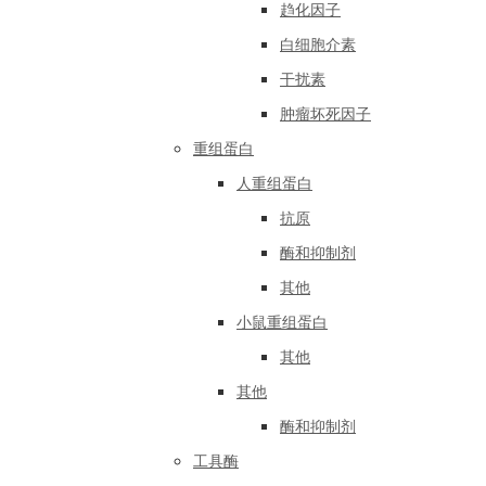
趋化因子
白细胞介素
干扰素
肿瘤坏死因子
重组蛋白
人重组蛋白
抗原
酶和抑制剂
其他
小鼠重组蛋白
其他
其他
酶和抑制剂
工具酶