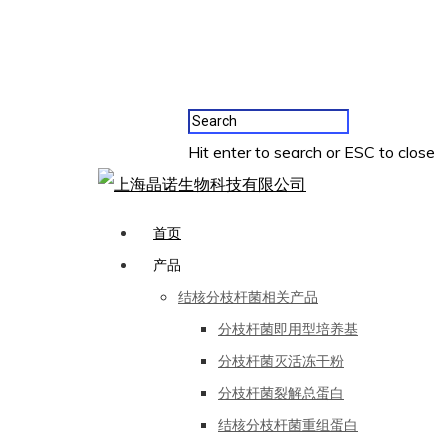
Hit enter to search or ESC to close
首页
产品
结核分枝杆菌相关产品
分枝杆菌即用型培养基
分枝杆菌灭活冻干粉
分枝杆菌裂解总蛋白
结核分枝杆菌重组蛋白