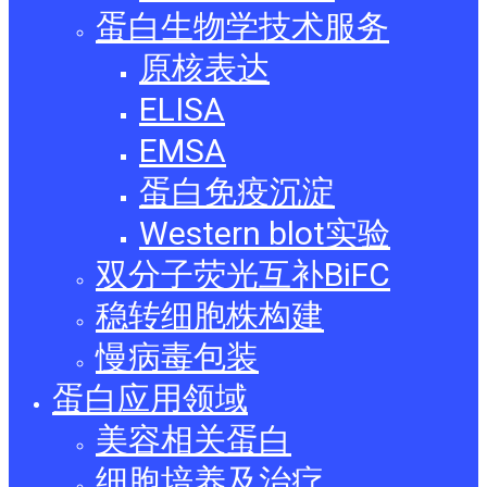
蛋白生物学技术服务
原核表达
ELISA
EMSA
蛋白免疫沉淀
Western blot实验
双分子荧光互补BiFC
稳转细胞株构建
慢病毒包装
蛋白应用领域
美容相关蛋白
细胞培养及治疗