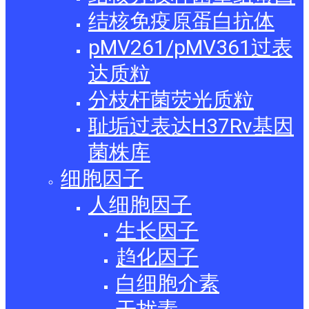
结核免疫原蛋白抗体
pMV261/pMV361过表
达质粒
分枝杆菌荧光质粒
耻垢过表达H37Rv基因
菌株库
细胞因子
人细胞因子
生长因子
趋化因子
白细胞介素