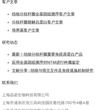
客户文章
结核分枝杆菌全基因组测序客户文章
分枝杆菌裂解总蛋白客户文章
培养基客户文章
研究动态
最新！结核分枝杆菌重要免疫原蛋白产品
应用全基因组测序对NTM进行种属鉴定
文献分享 | 结核与宿主互作及免疫逃逸机制研究
联系我们
上海晶诺生物科技有限公司
上海市浦东区张江高科技园区蔡伦路780号4楼A座