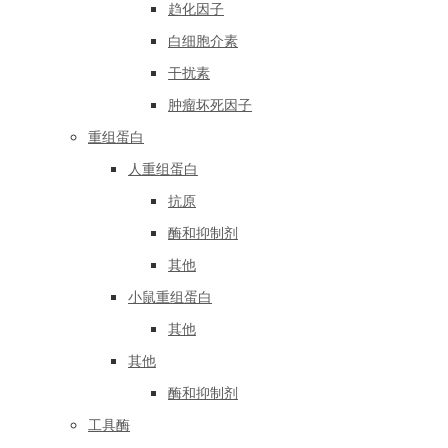
趋化因子
白细胞介素
干扰素
肿瘤坏死因子
重组蛋白
人重组蛋白
抗原
酶和抑制剂
其他
小鼠重组蛋白
其他
其他
酶和抑制剂
工具酶