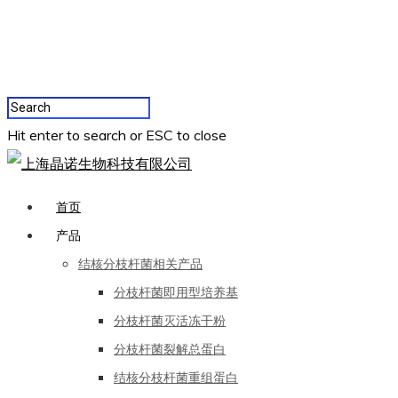
Hit enter to search or ESC to close
首页
产品
结核分枝杆菌相关产品
分枝杆菌即用型培养基
分枝杆菌灭活冻干粉
分枝杆菌裂解总蛋白
结核分枝杆菌重组蛋白