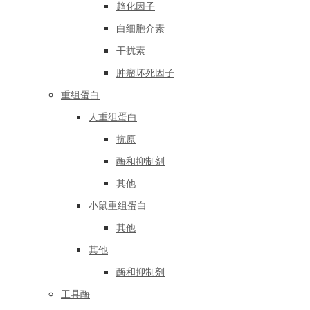
趋化因子
白细胞介素
干扰素
肿瘤坏死因子
重组蛋白
人重组蛋白
抗原
酶和抑制剂
其他
小鼠重组蛋白
其他
其他
酶和抑制剂
工具酶