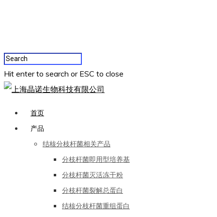
Hit enter to search or ESC to close
首页
产品
结核分枝杆菌相关产品
分枝杆菌即用型培养基
分枝杆菌灭活冻干粉
分枝杆菌裂解总蛋白
结核分枝杆菌重组蛋白