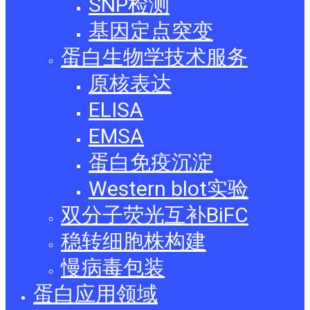
SNP检测
基因定点突变
蛋白生物学技术服务
原核表达
ELISA
EMSA
蛋白免疫沉淀
Western blot实验
双分子荧光互补BiFC
稳转细胞株构建
慢病毒包装
蛋白应用领域