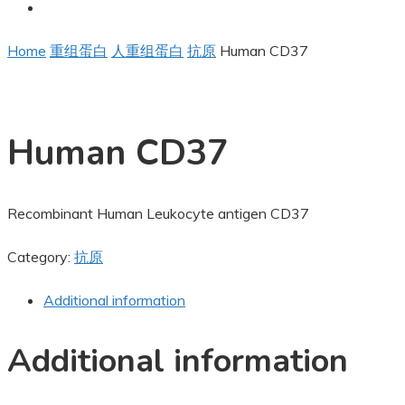
Home
重组蛋白
人重组蛋白
抗原
Human CD37
Human CD37
Recombinant Human Leukocyte antigen CD37
Category:
抗原
Additional information
Additional information