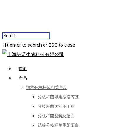
Hit enter to search or ESC to close
首页
产品
结核分枝杆菌相关产品
分枝杆菌即用型培养基
分枝杆菌灭活冻干粉
分枝杆菌裂解总蛋白
结核分枝杆菌重组蛋白