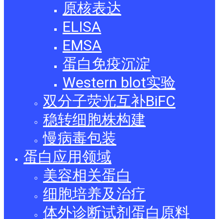
原核表达
ELISA
EMSA
蛋白免疫沉淀
Western blot实验
双分子荧光互补BiFC
稳转细胞株构建
慢病毒包装
蛋白应用领域
美容相关蛋白
细胞培养及治疗
体外诊断试剂蛋白原料