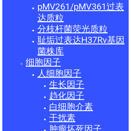
pMV261/pMV361过表
达质粒
分枝杆菌荧光质粒
耻垢过表达H37Rv基因
菌株库
细胞因子
人细胞因子
生长因子
趋化因子
白细胞介素
干扰素
肿瘤坏死因子