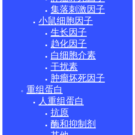
集落刺激因子
小鼠细胞因子
生长因子
趋化因子
白细胞介素
干扰素
肿瘤坏死因子
重组蛋白
人重组蛋白
抗原
酶和抑制剂