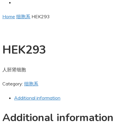
Home
细胞系
HEK293
HEK293
人胚肾细胞
Category:
细胞系
Additional information
Additional information