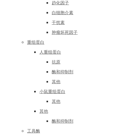
趋化因子
白细胞介素
干扰素
肿瘤坏死因子
重组蛋白
人重组蛋白
抗原
酶和抑制剂
其他
小鼠重组蛋白
其他
其他
酶和抑制剂
工具酶