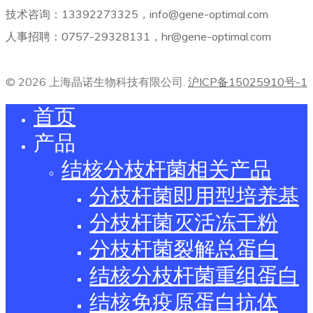
技术咨询：13392273325，info@gene-optimal.com
人事招聘：0757-29328131，hr@gene-optimal.com
© 2026 上海晶诺生物科技有限公司.
沪ICP备15025910号-1
首页
产品
结核分枝杆菌相关产品
分枝杆菌即用型培养基
分枝杆菌灭活冻干粉
分枝杆菌裂解总蛋白
结核分枝杆菌重组蛋白
结核免疫原蛋白抗体